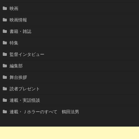
映画
映画情報
書籍・雑誌
特集
監督インタビュー
編集部
舞台挨拶
読者プレゼント
連載・実話怪談
連載・Ｊホラーのすべて 鶴田法男