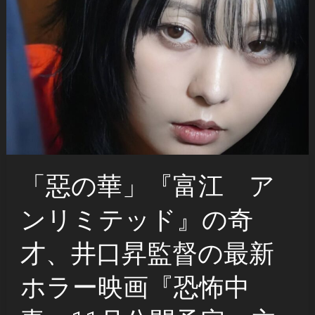
「惡の華」『富江 ア
ンリミテッド』の奇
才、井口昇監督の最新
ホラー映画『恐怖中