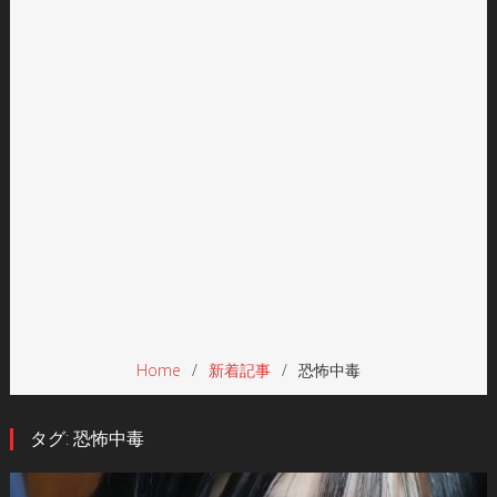
Home
新着記事
恐怖中毒
タグ:
恐怖中毒