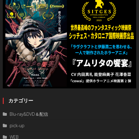
カテゴリー
Blu-ray&DVD＆配信
pick-up
WEB