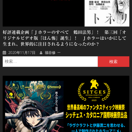
好評連載企画「Ｊホラーのすべて 鶴田法男」！ 第三回「オ
リジナルビデオ版『ほん怖』誕生」！ Ｊホラーはいかにして
生まれ、世界的に注目されるようになったのか？
2020年11月17日
福谷修
検
索: