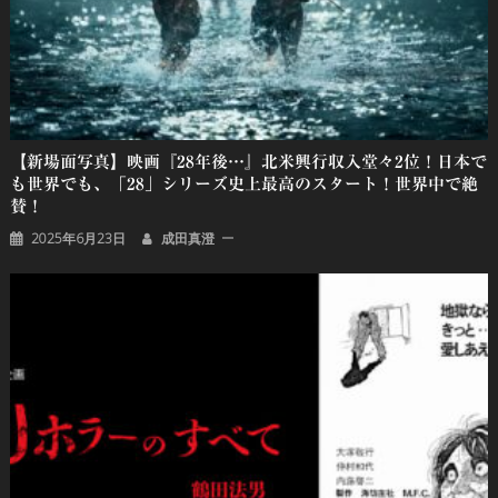
【新場面写真】映画『28年後…』北米興行収入堂々2位！日本で
も世界でも、「28」シリーズ史上最高のスタート！世界中で絶
賛！
2025年6月23日
成田真澄