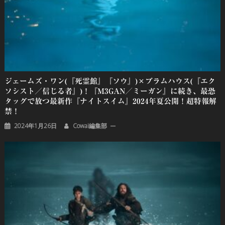
ジェームズ・ワン(『死霊館』『ソウ』)×ブラムハウス(『エク
ソシスト／信じる者』)！『M3GAN／ミーガン』に続き、最恐
タッグで放つ最新作『ナイトスイム』2024年夏公開！超特報解
禁！
2024年1月26日
Cowai編集部