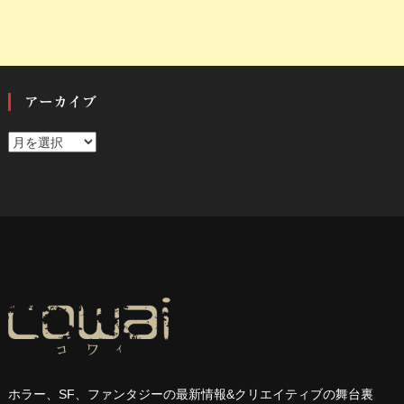
アーカイブ
ア
ー
カ
イ
ブ
ホラー、
SF
、ファンタジーの最新情報
&
クリエイティブの舞台裏