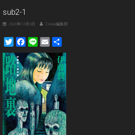
sub2-1
2020年12月6日
Cowai編集部
Twitter
Facebook
Line
Email
共
有