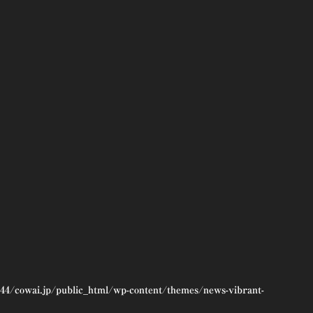
44/cowai.jp/public_html/wp-content/themes/news-vibrant-