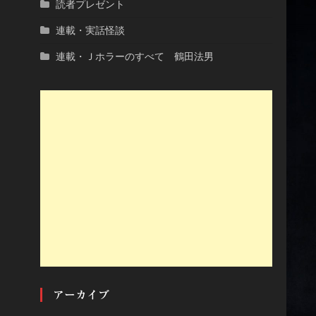
読者プレゼント
連載・実話怪談
連載・Ｊホラーのすべて 鶴田法男
アーカイブ