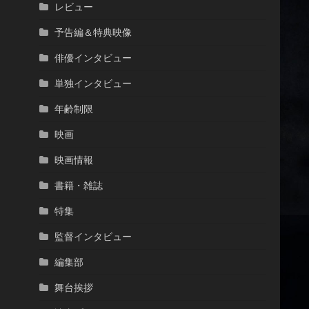
レビュー
予告編＆特典映像
俳優インタビュー
単独インタビュー
年齢制限
映画
映画情報
書籍・雑誌
特集
監督インタビュー
編集部
舞台挨拶