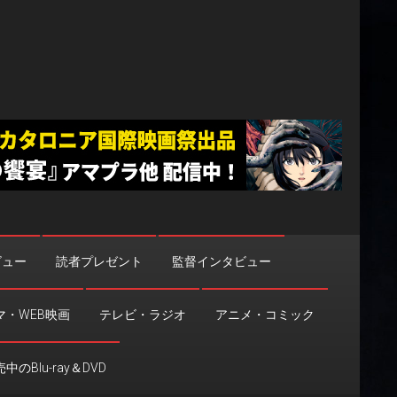
ビュー
読者プレゼント
監督インタビュー
マ・WEB映画
テレビ・ラジオ
アニメ・コミック
中のBlu-ray＆DVD