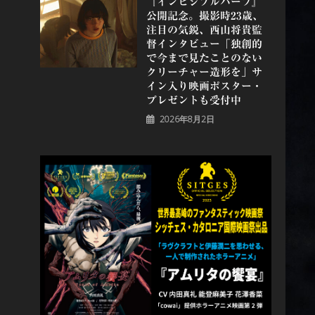
『インビジブルハーフ』
公開記念。撮影時23歳、
注目の気鋭、⻄⼭将貴監
督インタビュー「独創的
で今まで見たことのない
クリーチャー造形を」サ
イン入り映画ポスター・
プレゼントも受付中
2026年8月2日