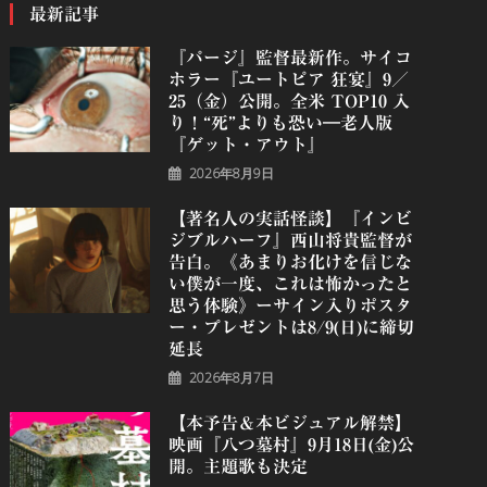
最新記事
『パージ』監督最新作。サイコ
ホラー『ユートピア 狂宴』9／
25（金）公開。全米 TOP10 入
り！“死”よりも恐い―老人版
『ゲット・アウト』
2026年8月9日
【著名人の実話怪談】『インビ
ジブルハーフ』⻄⼭将貴監督が
告白。《あまりお化けを信じな
い僕が一度、これは怖かったと
思う体験》ーサイン入りポスタ
ー・プレゼントは8/9(日)に締切
延長
2026年8月7日
【本予告＆本ビジュアル解禁】
映画『八つ墓村』9月18日(金)公
開。主題歌も決定