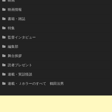
映画
映画情報
書籍・雑誌
特集
監督インタビュー
編集部
舞台挨拶
読者プレゼント
連載・実話怪談
連載・Ｊホラーのすべて 鶴田法男