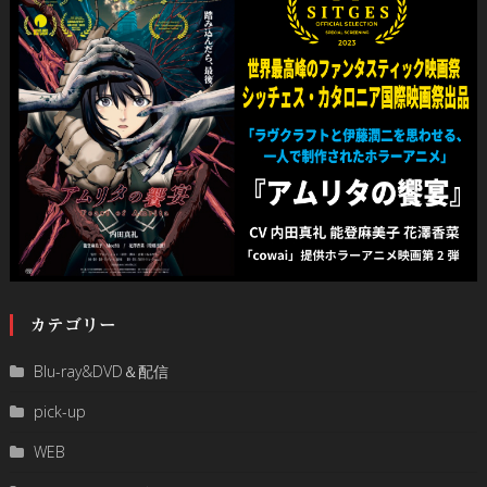
カテゴリー
Blu-ray&DVD＆配信
pick-up
WEB