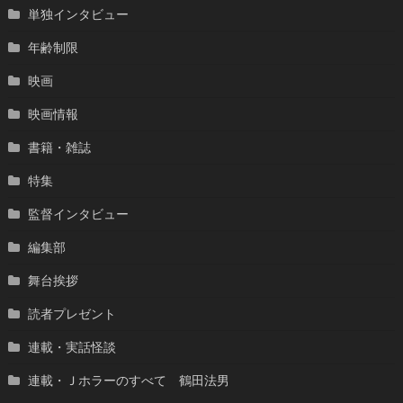
単独インタビュー
年齢制限
映画
映画情報
書籍・雑誌
特集
監督インタビュー
編集部
舞台挨拶
読者プレゼント
連載・実話怪談
連載・Ｊホラーのすべて 鶴田法男