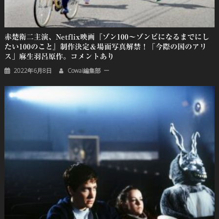
赤楚衛二主演、Netflix映画『ゾン100〜ゾンビになるまでにし
たい100のこと』制作決定＆場面写真解禁！「今際の国のアリ
ス」麻生羽呂原作。コメントあり
2022年6月8日
Cowai編集部