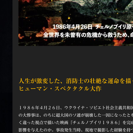
人生が激変した、消防士の壮絶な運命を描
ヒューマン・スペクタクル大作
１９８６年４月２６日、ウクライナ・ソビエト社会主義共和
の大惨事は、のちに超大国のソ連が崩壊した一因になったと
く違った視点で描いた映画『チェルノブイリ１９８６』を完
影響を与えたのか。事故発生当時、現地で撮影した経験を持