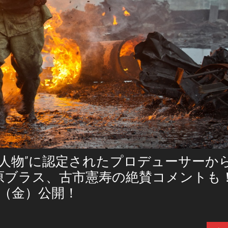
人物”に認定されたプロデューサーか
原ブラス、古市憲寿の絶賛コメントも
6（金）公開！