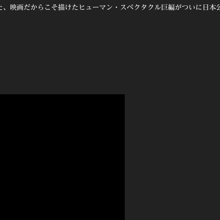
た、映画だからこそ描けたヒューマン・スペクタクル巨編がついに日本