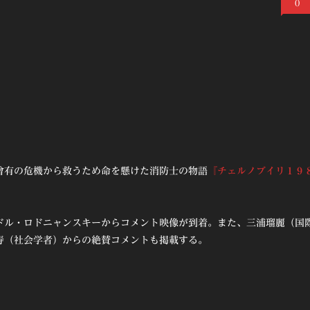
0
曾有の危機から救うため命を懸けた消防士の物語
『チェルノブイリ１９
ドル・ロドニャンスキーからコメント映像が到着。また、三浦瑠麗（国
寿（社会学者）からの絶賛コメントも掲載する。