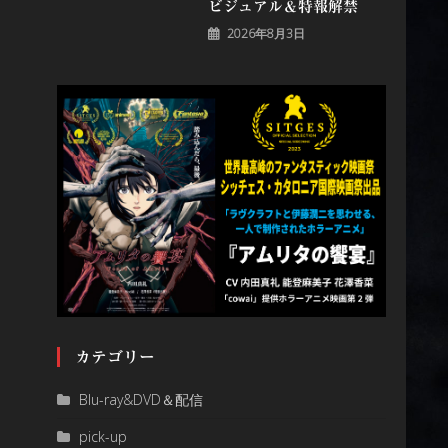
ビジュアル＆特報解禁
2026年8月3日
カテゴリー
Blu-ray&DVD＆配信
pick-up