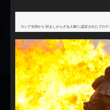
ロシア当局から“好ましからざる人物”に認定されたプロ