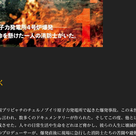
く
国プリピャチのチェルノブイリ原子力発電所で起きた爆発事故。この未
も言われ、数多くのドキュメンタリーが作られた。そしてこの度、他と
成させた。人々の日常生活や生命をどれほど脅かし、彼らの人生に壊滅
つプロデューサーが、爆発直後に現場に急行した消防士たちの苦闘や避