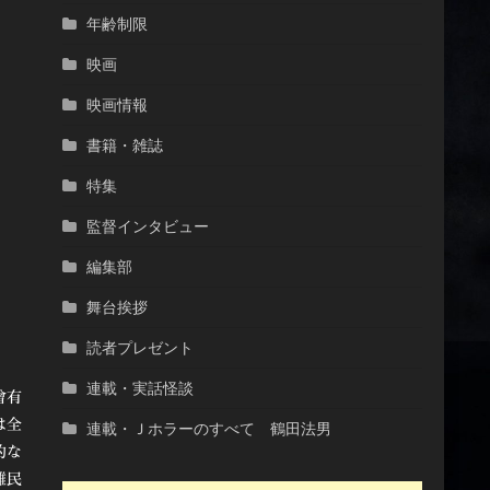
年齢制限
映画
映画情報
書籍・雑誌
特集
監督インタビュー
編集部
舞台挨拶
読者プレゼント
連載・実話怪談
曾有
は全
連載・Ｊホラーのすべて 鶴田法男
的な
難民