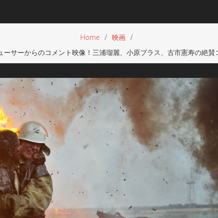
Home
映画
デューサーからのコメント映像！三浦瑠麗、小原ブラス、古市憲寿の絶賛コ