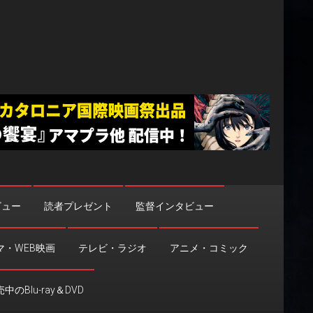
ビュー
読者プレゼント
監督インタビュー
マ・WEB映画
テレビ・ラジオ
アニメ・コミック
中のBlu-ray＆DVD