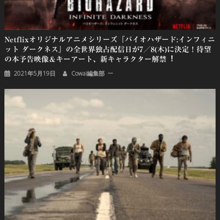
Netflixオリジナルアニメシリーズ『バイオハザード:インフィニ
ット ダークネス』の全世界独占配信日が7／8(木)に決定！待望
の本予告映像＆キーアート、新キャラクター解禁︕
2021年5月19日
Cowai編集部