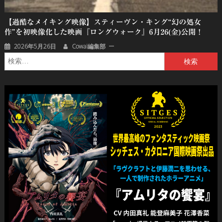
【過酷なメイキング映像】スティーヴン・キング“幻の処女
作”を初映像化した映画『ロングウォーク』6月26(金)公開！
2026年5月26日
Cowai編集部
検
索: