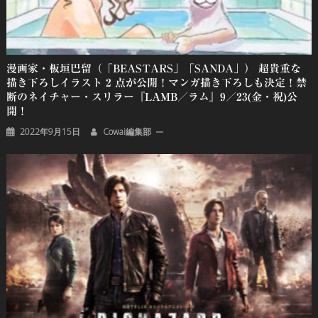
漫画家・板垣巴留（「BEASTARS」「SANDA」） 超貴重な
描き下ろしイラスト 2 点が公開！マンガ描き下ろしも決定！禁
断のネイチャー・スリラー『LAMB／ラム』9／23(金・祝)公
開！
2022年9月15日
Cowai編集部