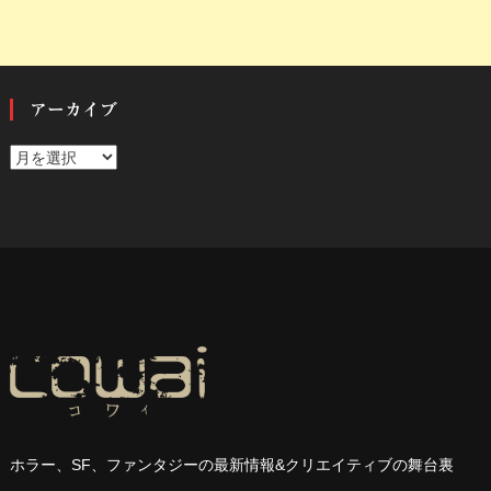
アーカイブ
ア
ー
カ
イ
ブ
ホラー、
SF
、ファンタジーの最新情報
&
クリエイティブの舞台裏