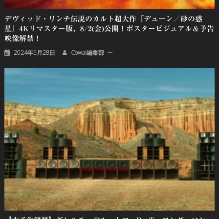
デヴィッド・リンチ伝説のカルト超大作『デューン／砂の惑
星』4Kリマスター版、8/2(金)公開！ポスタービジュアル＆予告
映像解禁！
2024年5月28日
Cowai編集部