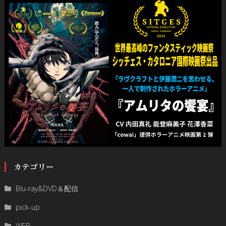
カテゴリー
Blu-ray&DVD＆配信
pick-up
WEB