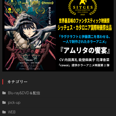
カテゴリー
Blu-ray&DVD＆配信
pick-up
WEB