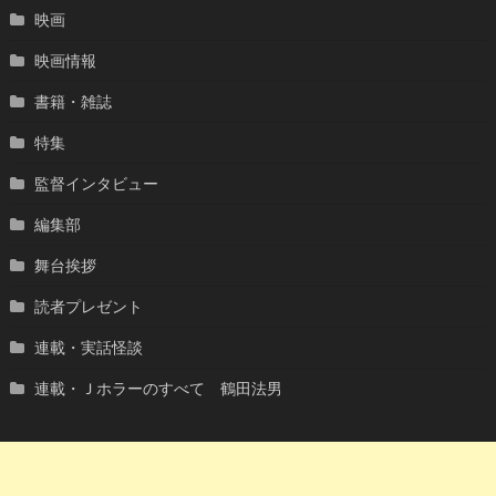
映画
映画情報
書籍・雑誌
特集
監督インタビュー
編集部
舞台挨拶
読者プレゼント
連載・実話怪談
連載・Ｊホラーのすべて 鶴田法男