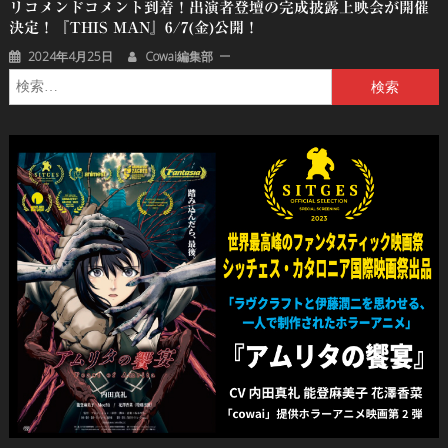
リコメンドコメント到着！出演者登壇の完成披露上映会が開催
決定！『THIS MAN』6/7(金)公開！
2024年4月25日
Cowai編集部
検
索: