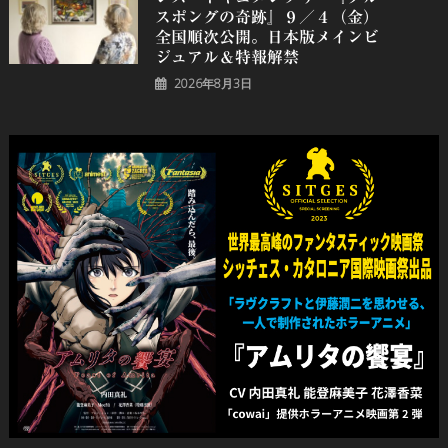
スポングの奇跡』９／４（金）
全国順次公開。日本版メインビ
ジュアル＆特報解禁
2026年8月3日