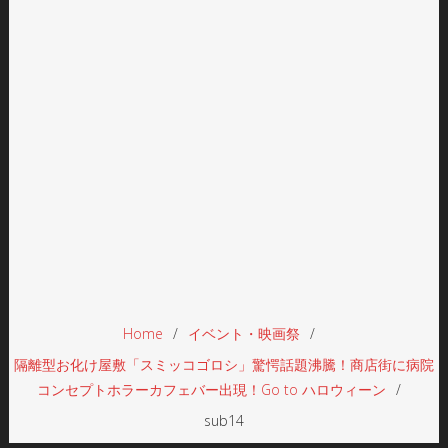
Home
イベント・映画祭
隔離型お化け屋敷「スミッコゴロシ」驚愕話題沸騰！商店街に病院
コンセプトホラーカフェバー出現！Go to ハロウィーン
sub14