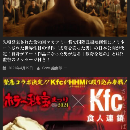
先頃発表された第93回アカデミー賞で国際長編映画賞にノミネ
ートされた世界注目の怪作『皮膚を売った男』の日本公開が決
定！自身がアート作品になった男が辿る「数奇な運命」とは!?
監督のメッセージ付き！
2021年4月19日
Cowai編集部