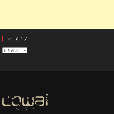
アーカイブ
ア
ー
カ
イ
ブ