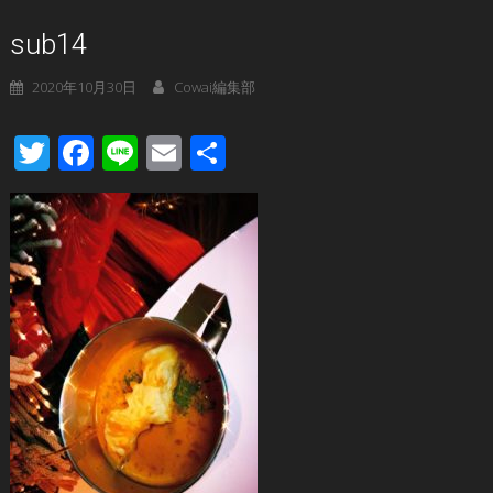
sub14
2020年10月30日
Cowai編集部
Twitter
Facebook
Line
Email
共
有