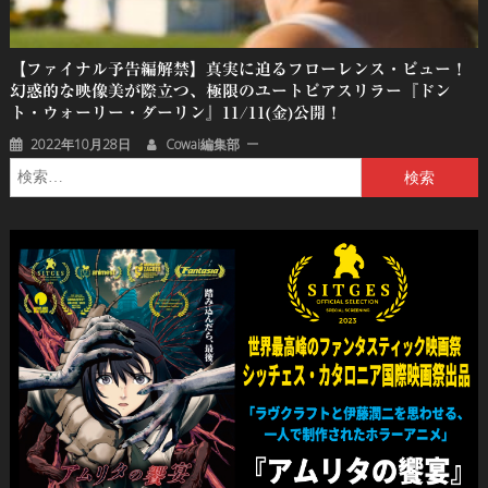
【ファイナル予告編解禁】真実に迫るフローレンス・ピュー！
幻惑的な映像美が際立つ、極限のユートピアスリラー『ドン
ト・ウォーリー・ダーリン』11/11(金)公開！
2022年10月28日
Cowai編集部
検
索: