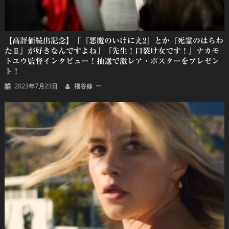
【高評価続出記念】「『悪魔のいけにえ2』とか『死霊のはらわ
たⅡ』が好きなんですよね」『先生！口裂け女です！』ナカモ
トユウ監督インタビュー！抽選で激レア・ポスターをプレゼン
ト！
2023年7月23日
福谷修