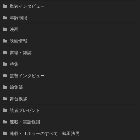
単独インタビュー
年齢制限
映画
映画情報
書籍・雑誌
特集
監督インタビュー
編集部
舞台挨拶
読者プレゼント
連載・実話怪談
連載・Ｊホラーのすべて 鶴田法男