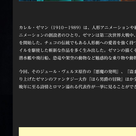
カレル・ゼマン（1910－1989）は、人形アニメーションや
ニメーションの創設者のひとり。ゼマンは第二次世界大戦中
を開始した。チェコの伝統でもある人形劇への愛着を強く持
イルを駆使した斬新な作品を多く生み出した。ゼマンの描く
潜水艦や飛行船、恐竜や架空の動物など魅惑的な乗り物や動
今回、そのジュール・ヴェルヌ原作の『悪魔の発明』、『盗
り上げたゼマンのファンタジー大作『ほら男爵の冒険』ほか全
晩年に至る詩情とロマン溢れる代表作が一挙に見ることがで