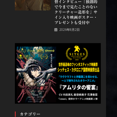
督インタビュー「独創的
で今まで見たことのない
クリーチャー造形を」サ
イン入り映画ポスター・
プレゼントも受付中
2026年8月2日
カテゴリー