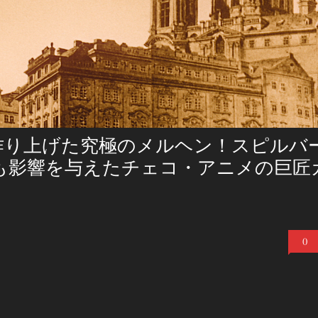
作り上げた究極のメルヘン！スピルバ
も影響を与えたチェコ・アニメの巨匠
！
0