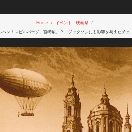
Home
イベント・映画祭
ルヘン！スピルバーグ、宮崎駿、Ｐ・ジャクソンにも影響を与えたチェ