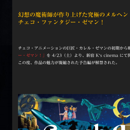
幻想の魔術師が作り上げた究極のメルヘン
チェコ・ファンタジー・ゼマン！
チェコ・アニメーションの巨匠・カレル・ゼマンの初期から晩
ー・ゼマン！」
を 4/23（土）より、新宿 K‘s cinema 
この度、作品の魅力が凝縮された予告編が解禁された。