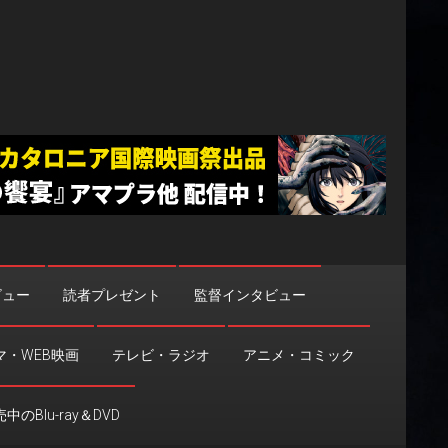
ビュー
読者プレゼント
監督インタビュー
マ・WEB映画
テレビ・ラジオ
アニメ・コミック
中のBlu-ray＆DVD