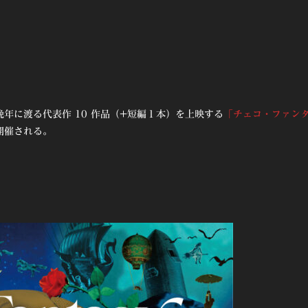
年に渡る代表作 10 作品（+短編１本）を上映する
「チェコ・ファン
にて開催される。