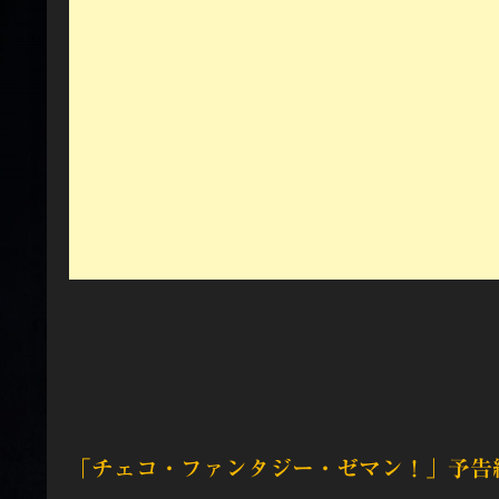
「チェコ・ファンタジー・ゼマン！」
予告