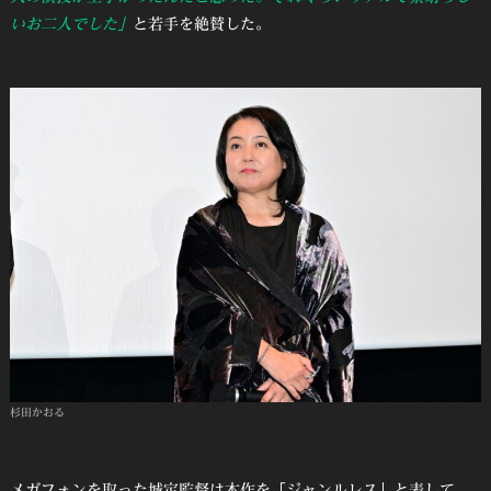
いお二人でした」
と若手を絶賛した。
杉田かおる
メガフォンを取った城定監督は本作を「ジャンルレス」と表して