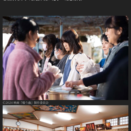
Ⓒ2024 映画「嗤う蟲」製作委員会