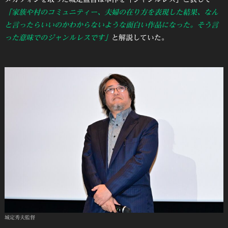
「家族や村のコミュニティー、夫婦の在り方を表現した結果、なん
と言ったらいいのかわからないような面白い作品になった。そう言
った意味でのジャンルレスです」
と解説していた。
城定秀夫監督