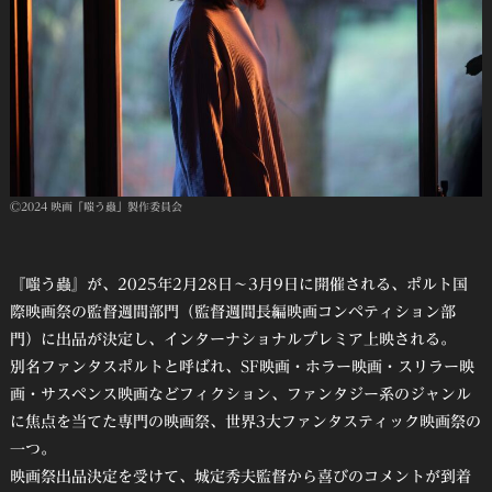
Ⓒ2024 映画「嗤う蟲」製作委員会
『嗤う蟲』が、2025年2月28日～3月9日に開催される、ポルト国
際映画祭の監督週間部門（監督週間長編映画コンペティション部
門）に出品が決定し、インターナショナルプレミア上映される。
別名ファンタスポルトと呼ばれ、SF映画・ホラー映画・スリラー映
画・サスペンス映画などフィクション、ファンタジー系のジャンル
に焦点を当てた専門の映画祭、世界3大ファンタスティック映画祭の
一つ。
映画祭出品決定を受けて、城定秀夫監督から喜びのコメントが到着