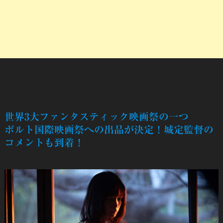
世界3大ファンタスティック映画祭の一つ
ポルト国際映画祭への出品が決定！城定監督の
コメントも到着！