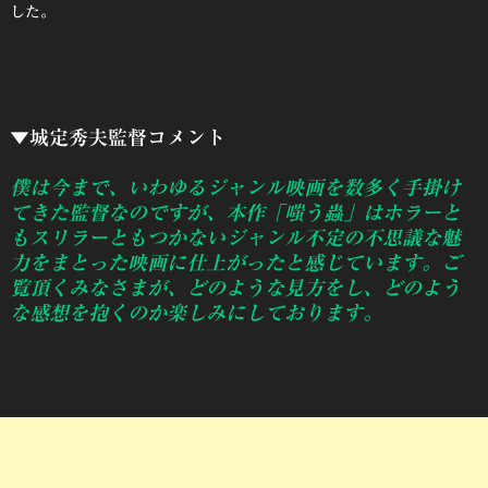
した。
▼城定秀夫監督コメント
僕は今まで、いわゆるジャンル映画を数多く手掛け
てきた監督なのですが、本作「嗤う蟲」はホラーと
もスリラーともつかないジャンル不定の不思議な魅
力をまとった映画に仕上がったと感じています。ご
覧頂くみなさまが、どのような見方をし、どのよう
な感想を抱くのか楽しみにしております。