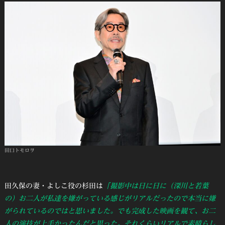
田口トモロヲ
田久保の妻・よしこ役の杉田は
「撮影中は日に日に（深川と若葉
の）お二人が私達を嫌がっている感じがリアルだったので本当に嫌
がられているのではと思いました。でも完成した映画を観て、お二
人の演技が上手かったんだと思った。それくらいリアルで素晴らし