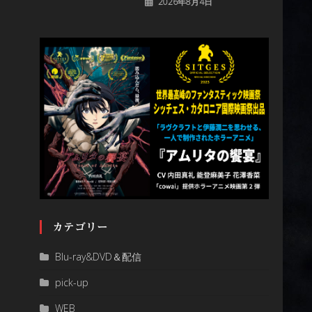
2026年8月4日
カテゴリー
Blu-ray&DVD＆配信
pick-up
WEB