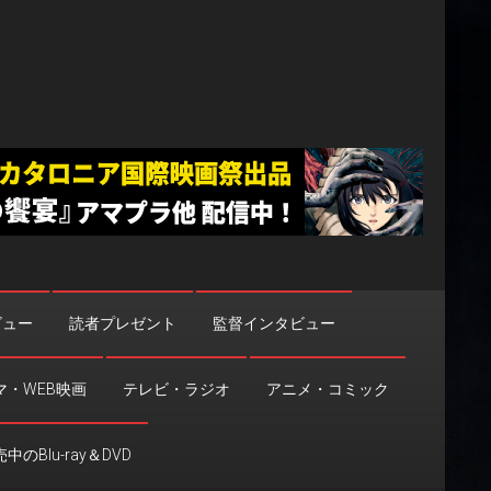
ビュー
読者プレゼント
監督インタビュー
マ・WEB映画
テレビ・ラジオ
アニメ・コミック
中のBlu-ray＆DVD