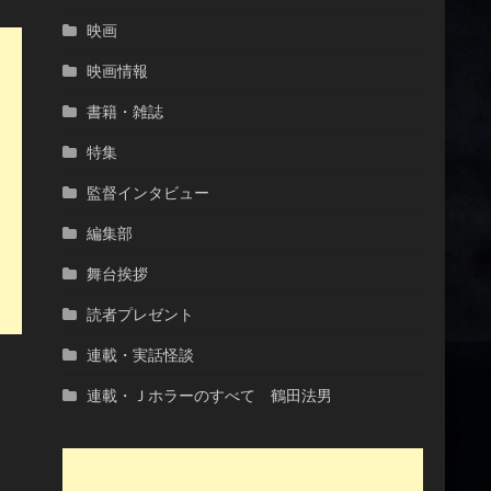
映画
映画情報
書籍・雑誌
特集
監督インタビュー
編集部
舞台挨拶
読者プレゼント
連載・実話怪談
連載・Ｊホラーのすべて 鶴田法男