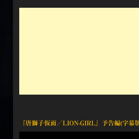
『唐獅子仮面／LION-GIRL』
予告編(字幕版