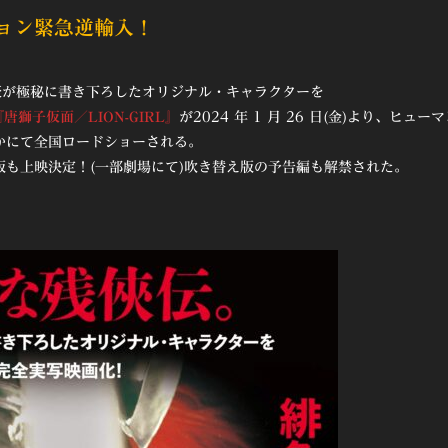
ョン緊急逆輸入！
豪が極秘に書き下ろしたオリジナル・キャラクターを
『唐獅子仮面／LION-GIRL』
が2024 年 1 月 26 日(金)より、ヒュー
かにて全国ロードショーされる。
も上映決定！(一部劇場にて)吹き替え版の予告編も解禁された。