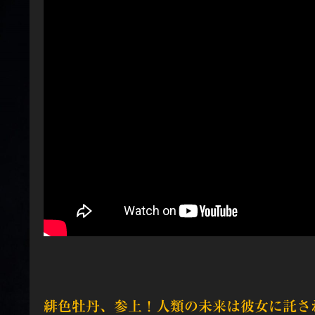
緋色牡丹、参上！人類の未来は彼女に託さ