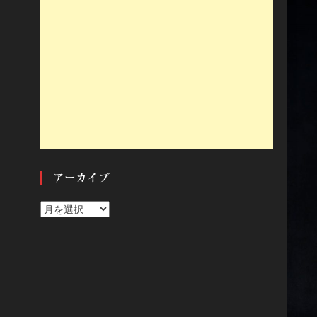
アーカイブ
ア
ー
カ
イ
ブ