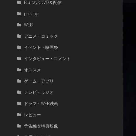
Blu-ray&DVD＆配信
pick-up
WEB
アニメ・コミック
イベント・映画祭
インタビュー・コメント
オススメ
ゲーム・アプリ
テレビ・ラジオ
ドラマ・WEB映画
レビュー
予告編＆特典映像