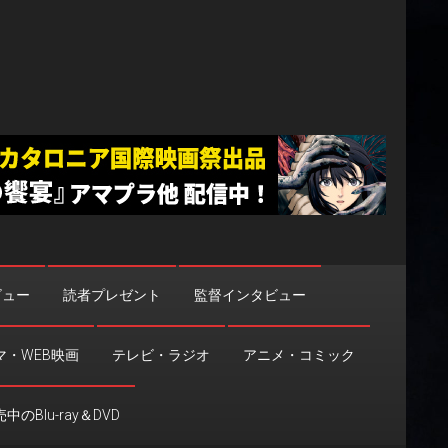
ビュー
読者プレゼント
監督インタビュー
マ・WEB映画
テレビ・ラジオ
アニメ・コミック
中のBlu-ray＆DVD