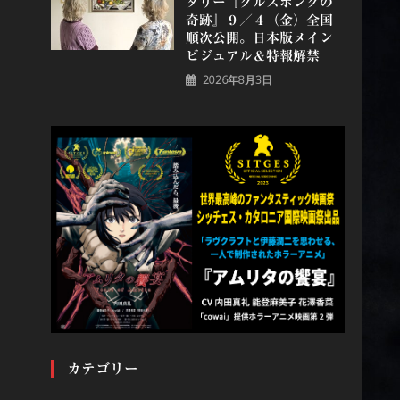
タリー『グルスポングの
奇跡』９／４（金）全国
順次公開。日本版メイン
ビジュアル＆特報解禁
2026年8月3日
カテゴリー