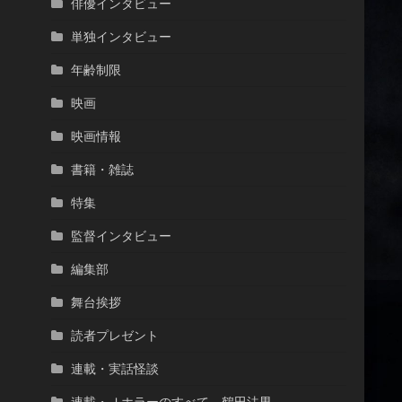
俳優インタビュー
単独インタビュー
年齢制限
映画
映画情報
書籍・雑誌
特集
監督インタビュー
編集部
舞台挨拶
読者プレゼント
連載・実話怪談
連載・Ｊホラーのすべて 鶴田法男