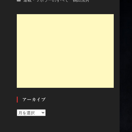
アーカイブ
ア
ー
カ