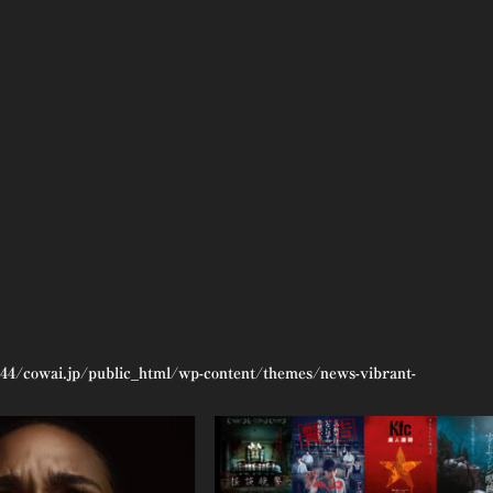
44/cowai.jp/public_html/wp-content/themes/news-vibrant-