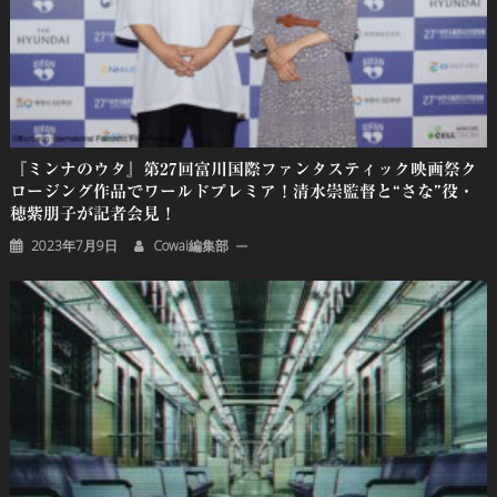
『ミンナのウタ』第27回富川国際ファンタスティック映画祭ク
ロージング作品でワールドプレミア！清水崇監督と“さな”役・
穂紫朋子が記者会見！
2023年7月9日
Cowai編集部