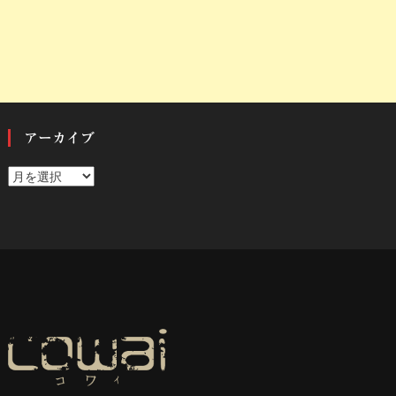
アーカイブ
ア
ー
カ
イ
ブ