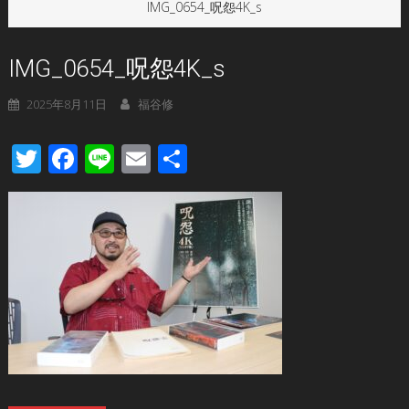
IMG_0654_呪怨4K_s
IMG_0654_呪怨4K_s
2025年8月11日
福谷修
Twitter
Facebook
Line
Email
共
有