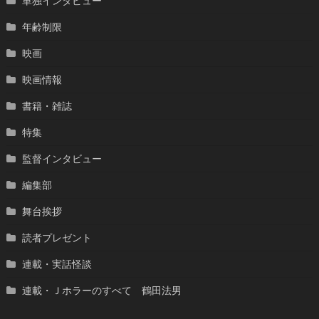
単独インタビュー
年齢制限
映画
映画情報
書籍・雑誌
特集
監督インタビュー
編集部
舞台挨拶
読者プレゼント
連載・実話怪談
連載・Ｊホラーのすべて 鶴田法男