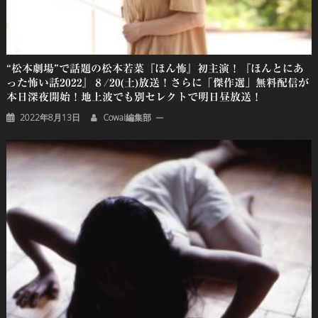
“松本劇場”で話題の松本若菜『ほん怖』初主演！『ほんとにあ
った怖い話2022』８/20(土)放送！さらに「傑作選」無料配信が
本日深夜開始！地上波でも別セレクトで明日昼放送！
2022年8月13日
Cowai編集部