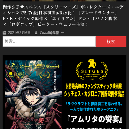
傑作ＳＦサスペンス『スクリーマーズ』がコレクターズ・エデ
ィションで5/7(金)日本初Blu-Ray化！『ブレードランナー』
P・K・ディック原作×『エイリアン』ダン・オバノン脚本
×『ロボコップ』ピーター・ウェラー主演！
2021年5月6日
Cowai編集部
検
索: