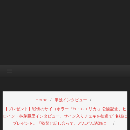
Home
単独インタビュー
【プレゼント】戦慄のサイコホラー『Erica -エリカ-』公開記念、ヒ
ロイン・林芽亜里インタビュー。サイン入りチェキを抽選で1名様に
プレゼント。「監督と話し合って、どんどん過激に」