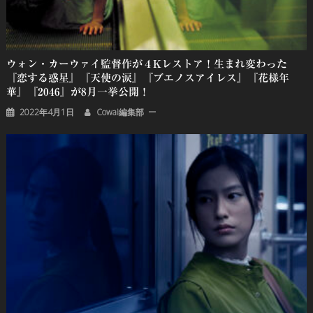
ウォン・カーウァイ監督作が４Kレストア！生まれ変わった
『恋する惑星』『天使の涙』『ブエノスアイレス』『花様年
華』『2046』が8月一挙公開！
2022年4月1日
Cowai編集部