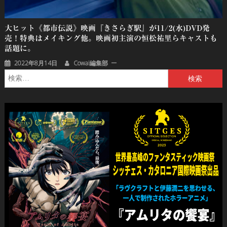
大ヒット《都市伝説》映画『きさらぎ駅』が11/2(水)DVD発
売！特典はメイキング他。映画初主演の恒松祐里らキャストも
話題に。
2022年8月14日
Cowai編集部
検
索: