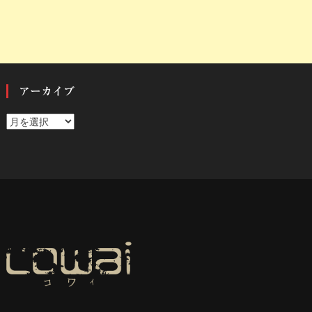
アーカイブ
ア
ー
カ
イ
ブ