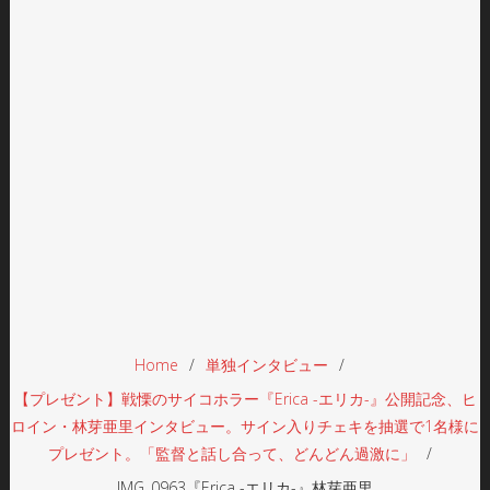
Home
単独インタビュー
【プレゼント】戦慄のサイコホラー『Erica -エリカ-』公開記念、ヒ
ロイン・林芽亜里インタビュー。サイン入りチェキを抽選で1名様に
プレゼント。「監督と話し合って、どんどん過激に」
IMG_0963『Erica -エリカ-』林芽亜里