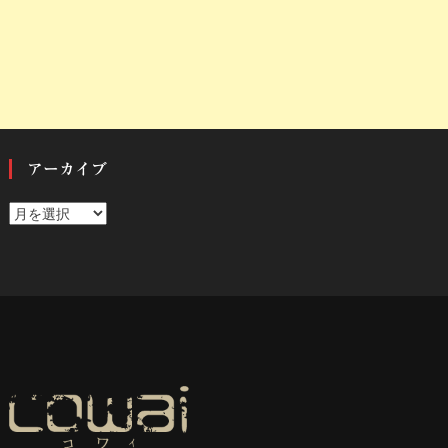
アーカイブ
ア
ー
カ
イ
ブ