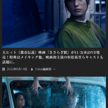
ン
大ヒット《都市伝説》映画『きさらぎ駅』が11/2(水)DVD発
売！特典はメイキング他。映画初主演の恒松祐里らキャストも
話題に。
2022年8月14日
Cowai編集部