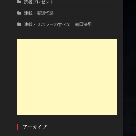
読者プレゼント
連載・実話怪談
連載・Ｊホラーのすべて 鶴田法男
アーカイブ