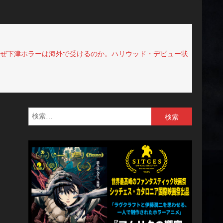
。なぜ下津ホラーは海外で受けるのか。ハリウッド・デビュー状
検
索: