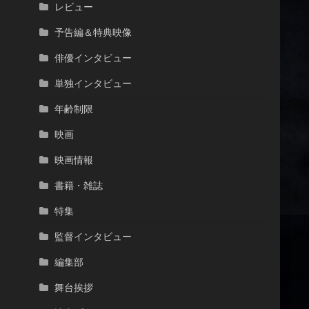
レビュー
予告編＆特典映像
俳優インタビュー
単独インタビュー
年齢制限
映画
映画情報
書籍・雑誌
特集
監督インタビュー
編集部
舞台挨拶