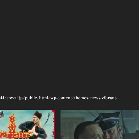
44/cowai.jp/public_html/wp-content/themes/news-vibrant-