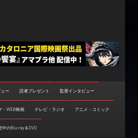
ビュー
読者プレゼント
監督インタビュー
マ・WEB映画
テレビ・ラジオ
アニメ・コミック
中のBlu-ray＆DVD