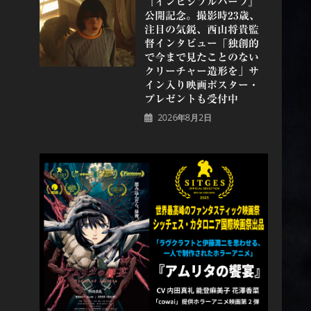
『インビジブルハーフ』
公開記念。撮影時23歳、
注目の気鋭、⻄⼭将貴監
督インタビュー「独創的
で今まで見たことのない
クリーチャー造形を」サ
イン入り映画ポスター・
プレゼントも受付中
2026年8月2日