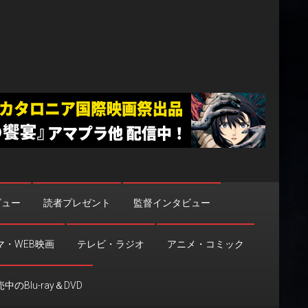
ビュー
読者プレゼント
監督インタビュー
マ・WEB映画
テレビ・ラジオ
アニメ・コミック
中のBlu-ray＆DVD