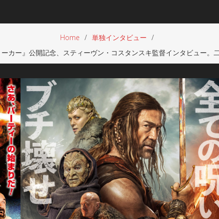
Home
単独インタビュー
トーカー』公開記念、スティーヴン・コスタンスキ監督インタビュー。二