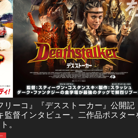
フリーコ』『デスストーカー』公開記
キ監督インタビュー。二作品ポスター
ント。
ー