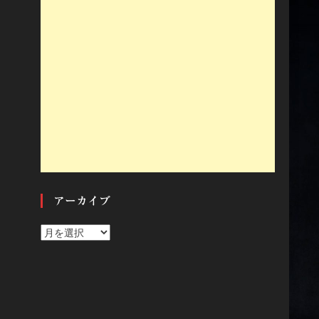
アーカイブ
ア
ー
カ
イ
ブ