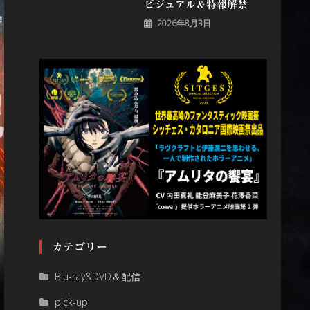
ビジュアル＆特報解禁
2026年8月3日
カテゴリー
Blu-ray&DVD＆配信
pick-up