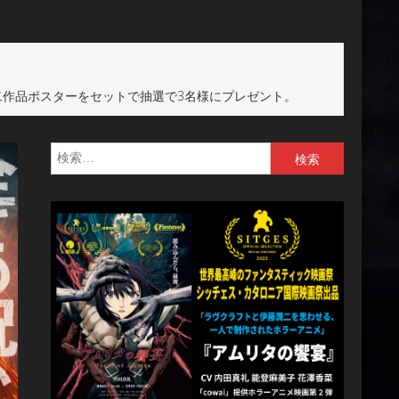
作品ポスターをセットで抽選で3名様にプレゼント。
検
索: