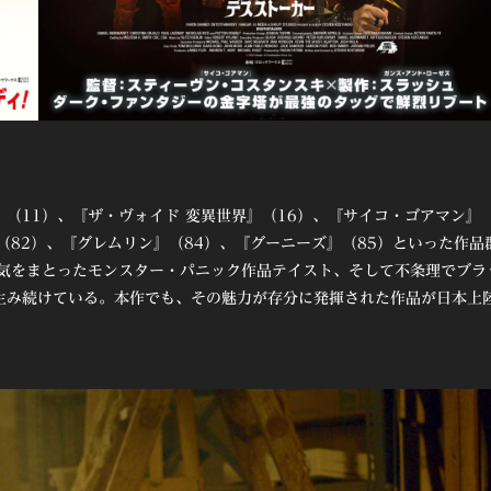
（11）、『ザ・ヴォイド 変異世界』（16）、『サイコ・ゴアマン』
』（82）、『グレムリン』（84）、『グーニーズ』（85）といった作品
空気をまとったモンスター・パニック作品テイスト、そして不条理でブラ
生み続けている。本作でも、その魅力が存分に発揮された作品が日本上