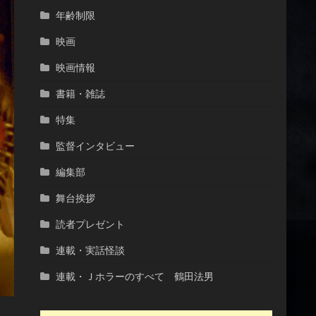
年齢制限
映画
映画情報
書籍・雑誌
特集
監督インタビュー
編集部
舞台挨拶
読者プレゼント
連載・実話怪談
連載・Ｊホラーのすべて 鶴田法男