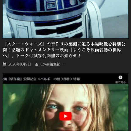
『スター・ウォーズ』の音作りの裏側に迫る本編映像を特別公
開！話題のドキュメンタリー映画『ようこそ映画音響の世界
へ』、トーク付試写会開催のお知らせ！
2020年8月9日
Cowai編集部