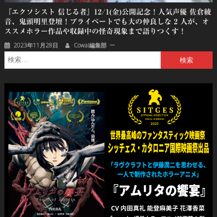
『エクソシスト 信じる者』12/1(金)公開記念！人気声優 佐倉綾
音、鬼頭明里登壇！プライベートでも大の仲良しな 2 人が、オ
ススメホラー作品や収録中の怪奇現象まで語りつくす！
2023年11月28日
Cowai編集部
検
索: