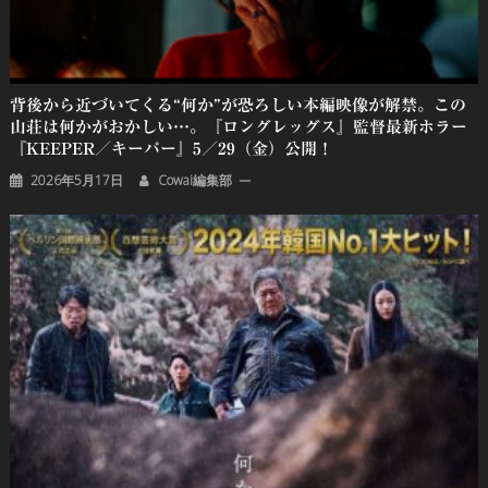
背後から近づいてくる“何か”が恐ろしい本編映像が解禁。この
山荘は何かがおかしい…。『ロングレッグス』監督最新ホラー
『KEEPER／キーパー』5／29（金）公開！
2026年5月17日
Cowai編集部