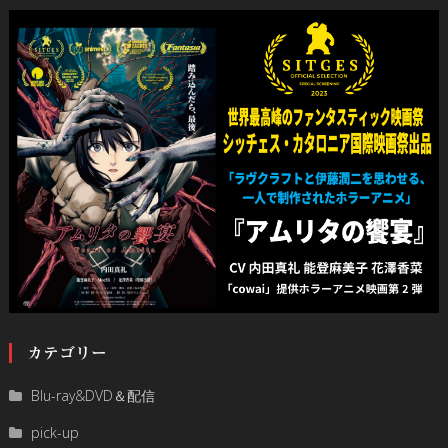
カテゴリー
Blu-ray&DVD＆配信
pick-up