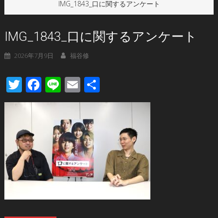
IMG_1843_口に関するアンケート
IMG_1843_口に関するアンケート
2026年7月9日
福谷修
Twitter
Facebook
Line
Email
共
有