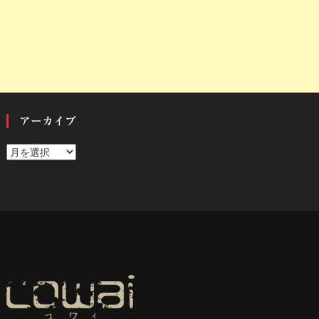
アーカイブ
ア
ー
カ
イ
ブ