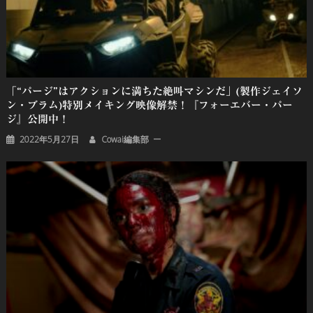
「“パージ”はアクションに満ちた絶叫マシンだ」(製作ジェイソ
ン・ブラム)特別メイキング映像解禁！『フォーエバー・パー
ジ』公開中！
2022年5月27日
Cowai編集部