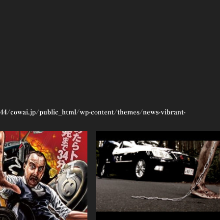
44/cowai.jp/public_html/wp-content/themes/news-vibrant-