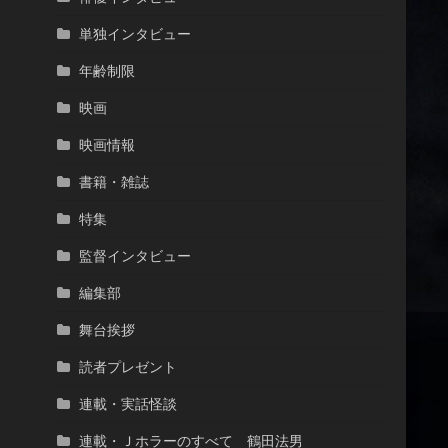
単独インタビュー
年齢制限
映画
映画情報
書籍・雑誌
特集
監督インタビュー
編集部
舞台挨拶
読者プレゼント
連載・実話怪談
連載・Ｊホラーのすべて 鶴田法男