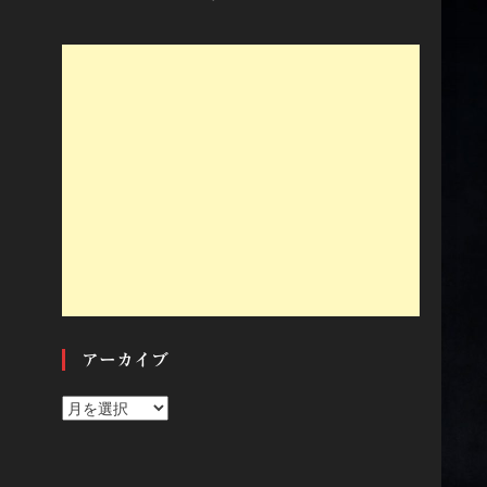
アーカイブ
ア
ー
カ
イ