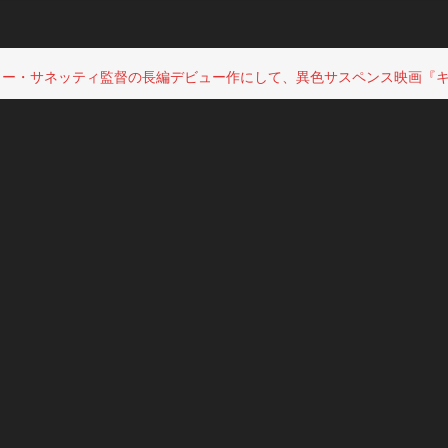
ー・サネッティ監督の長編デビュー作にして、異色サスペンス映画『キ