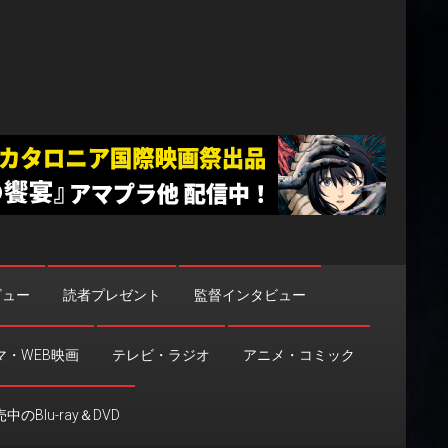
ビュー
読者プレゼント
監督インタビュー
マ・WEB映画
テレビ・ラジオ
アニメ・コミック
中のBlu-ray＆DVD