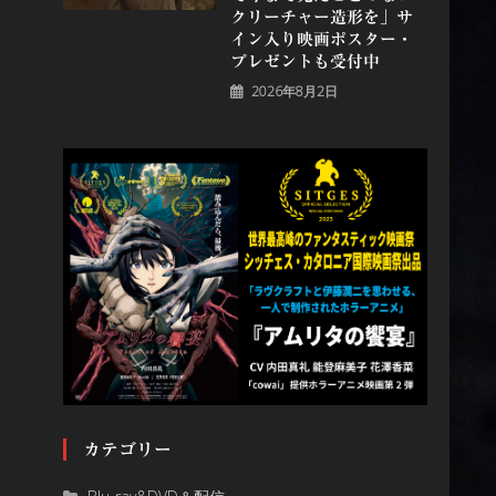
クリーチャー造形を」サ
イン入り映画ポスター・
プレゼントも受付中
2026年8月2日
カテゴリー