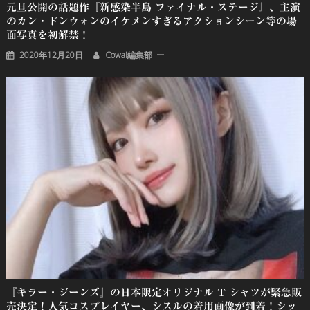
元旦公開の話題作『新感染半島 ファイナル・ステージ』、主演
のカン・ドンウォンのイケメンすぎるアクションシーン等の場
面写真を初解禁！
2020年12月20日
Cowai編集部
『キラー・ジーンズ』の日本限定オリジナル T シャツが緊急販
売決定！人気コスプレイヤー、シスルの着用画像が到着！シッ