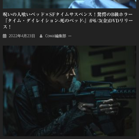
呪いの人喰いベッド×SFタイムサスペンス！驚愕のB級ホラー
『タイム・ダイレイション-死のベッド-』が6/3(金)DVDリリー
ス！
2022年4月23日
Cowai編集部