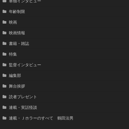
単独インタビュー
年齢制限
映画
映画情報
書籍・雑誌
特集
監督インタビュー
編集部
舞台挨拶
読者プレゼント
連載・実話怪談
連載・Ｊホラーのすべて 鶴田法男