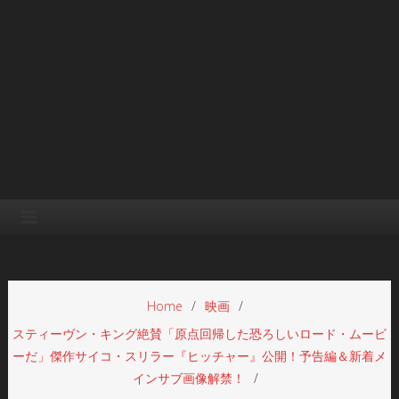
Home
映画
スティーヴン・キング絶賛「原点回帰した恐ろしいロード・ムービ
ーだ」傑作サイコ・スリラー『ヒッチャー』公開！予告編＆新着メ
インサブ画像解禁！