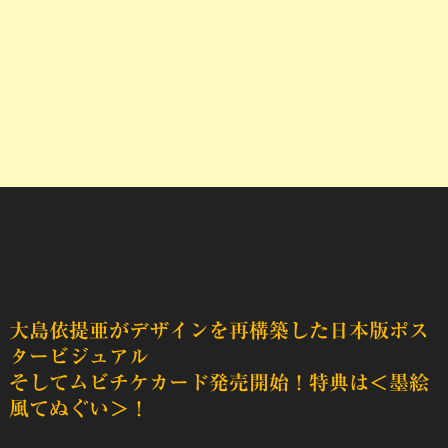
大島依提亜がデザインを再構築した日本版ポス
タービジュアル
そしてムビチケカード発売開始！特典は＜墨絵
風てぬぐい＞！