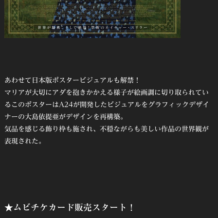
あわせて日本版ポスタービジュアルも解禁！
マリアが大切にアダを抱きかかえる様子が絵画調に切り取られてい
るこのポスターはA24が開発したビジュアルをグラフィックデザイ
ナーの大島依提亜がデザインを再構築。
気品を感じる飾り枠も施され、不穏ながらも美しい作品の世界観が
表現された。
★ムビチケカード販売スタート！