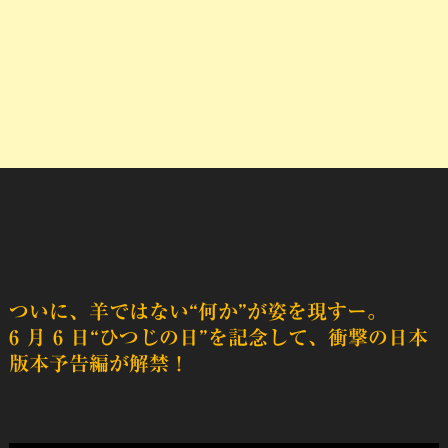
ついに、羊ではない“何か”が姿を現すー。
6 月 6 日“ひつじの日”を記念して、衝撃の日本
版本予告編が解禁！