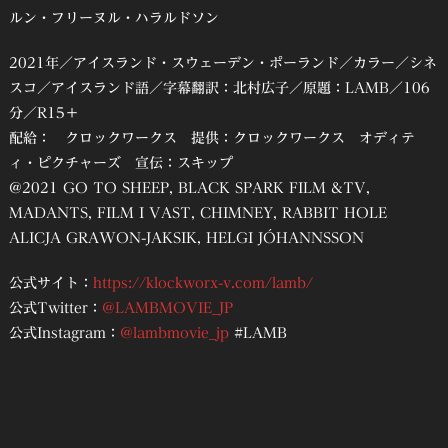
ルン・フリーヌル・ハラルドソン
2021年／アイスランド・スウェーデン・ポーランド／カラー／シネ
スコ／アイスランド語／字幕翻訳：北村広子／原題：LAMB／106
分／R15＋
配給： クロックワークス 提供：クロックワークス オディテ
ィ・ピクチャーズ 宣伝：スキップ
@2021 GO TO SHEEP, BLACK SPARK FILM &TV,
MADANTS, FILM I VAST, CHIMNEY, RABBIT HOLE
ALICJA GRAWON-JAKSIK, HELGI JÓHANNSSON
公式サイト：
https://klockworx-v.com/lamb/
公式Twitter：
@LAMBMOVIE_JP
公式Instagram：
@lambmovie_jp
#LAMB