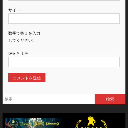
サイト
数字で答えを入力
してください:
two × 1 =
検
索: