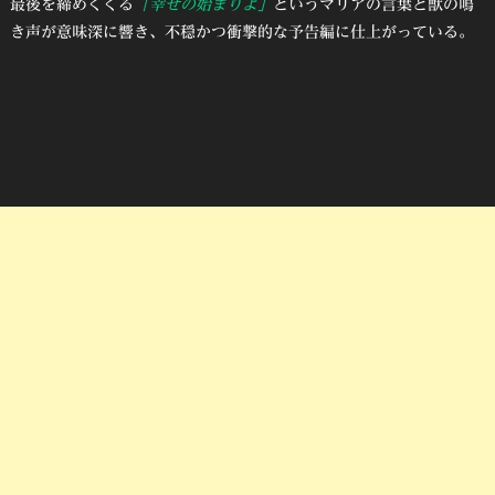
最後を締めくくる
「幸せの始まりよ」
というマリアの言葉と獣の鳴
き声が意味深に響き、不穏かつ衝撃的な予告編に仕上がっている。