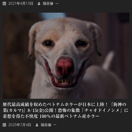
2021年4月13日
福谷修
歴代最高成績を収めたベトナムホラーが日本に上陸！『狗神の
業(カルマ)』8/15(金)公開！恐怖の象徴「チャオドイノンメ」に
着想を得た不快度 100％の最新ベトナム産ホラー
2025年7月4日
福谷修