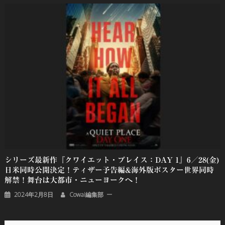
シリーズ最新作『クワイエット・プレイス：DAY 1』6／28(金)
日米同時公開決定！ティザー予告編&海外版ポスター世界同時
解禁！舞台は大都市・ニューヨークへ！
2024年2月8日
Cowai編集部