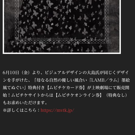
6月10日（金）より、ビジュアルデザインの大島氏が同じくデザイ
ンを手がけた、「母なる自然の優しい風合い『LAMB／ラム』墨絵
風てぬぐい」特典付き【ムビチケカード券】が上映劇場にて販売開
始！ムビチケサイトからは【ムビチケオンライン券】（特典なし）
もお求めいただけます。
※詳しくはこちら：
https://mvtk.jp/