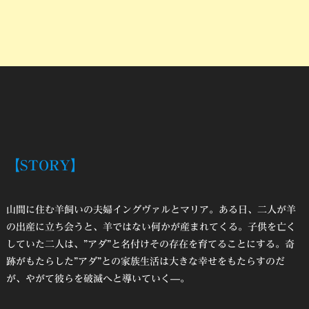
【STORY】
山間に住む羊飼いの夫婦イングヴァルとマリア。ある日、二人が羊
の出産に立ち会うと、羊ではない何かが産まれてくる。子供を亡く
していた二人は、”アダ”と名付けその存在を育てることにする。奇
跡がもたらした”アダ”との家族生活は大きな幸せをもたらすのだ
が、やがて彼らを破滅へと導いていく—。