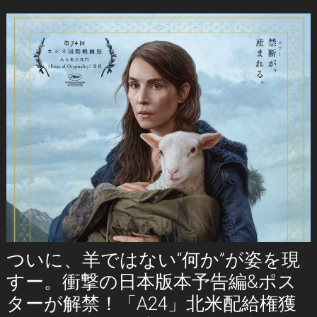
ついに、羊ではない“何か”が姿を現
すー。衝撃の日本版本予告編&ポス
ターが解禁！「A24」北米配給権獲