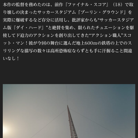
本作の監督を務めたのは、前作『ファイナル・スコア』（18）で取
り壊しの決まったサッカースタジアム「ブーリン・グラウンド」を
実際に爆破するなど存分に活用し、批評家からも“サッカースタジア
ム版『ダイ・ハード』”と絶賛を集め、限られたチュエーションを駆
使してド迫力のアクションを創り出してきた“アクション職人”スコ
ット・マン！彼が今回の舞台に選んだ地上600ｍの鉄塔の上でのス
リリングな描写の数々は高所恐怖症ならずとも手に汗握ること間違
いなし！