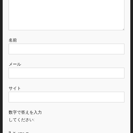
名前
メール
サイト
数字で答えを入力
してください:
2 × one =