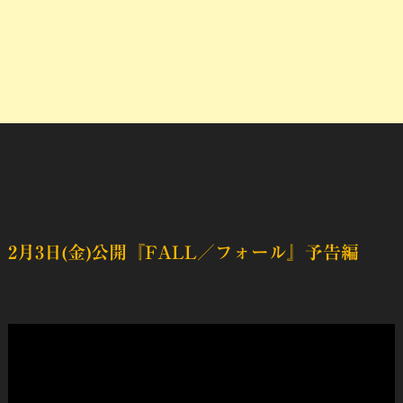
2月3日(金)公開『
FALL／フォール
』予告編