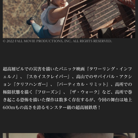
© 2022 FALL MOVIE PRODUCTIONS, INC. ALL RIGHTS RESERVED.
超高層ビルでの災害を描いたパニック映画『タワーリング・インフ
ェルノ』、『スカイスクレイパー』、高山でのサバイバル・アクシ
ョン『クリフハンガー』、『バーティカル・リミット』、高所での
極限状態を描く『フローズン』、『ザ・ウォーク』など、高所で巻
き起こる恐怖を描いた傑作は数多く存在するが、今回の舞台は地上
600mもの高さを誇るモンスター級の超高層鉄塔！