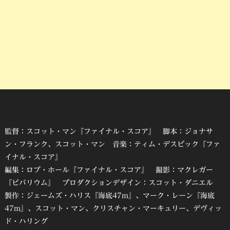
監督：スコット・マン『ファイナル・スコア』 脚本：ジョナサ
ン・フランク、スコット・マン 音楽：ティム・デスピック『ファ
イナル・スコア』
編集：ロブ・ホール『ファイナル・スコア』 撮影：マクレガー
『ビバリウム』 プロダクションデザイン：スコット・ダニエル
製作：ジェームズ・ハリス『海底47m』、マーク・レーン『海底
47m』、スコット・マン、クリスチャン・マーキュリー、デヴィッ
ド・ハリング