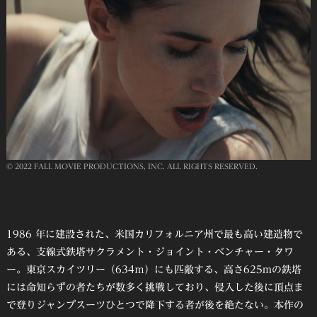
© 2022 FALL MOVIE PRODUCTIONS, INC. ALL RIGHTS RESERVED.
1986 年に建設された、米国カリフォルニア州で最も高い建造物で
ある、支線式鉄塔サクラメント・ジョイント・ベンチャー・タワ
ー。東京スカイツリー（634ｍ）にも匹敵する、高さ625mの鉄塔
には命知らずの者たちが数多く挑戦しており、侵入した後に頂点ま
で登りジャンプスーツひとつで降下する者が後を絶たない。本作の