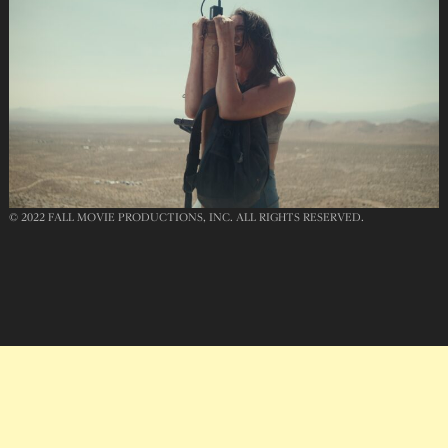
© 2022 FALL MOVIE PRODUCTIONS, INC. ALL RIGHTS RESERVED.