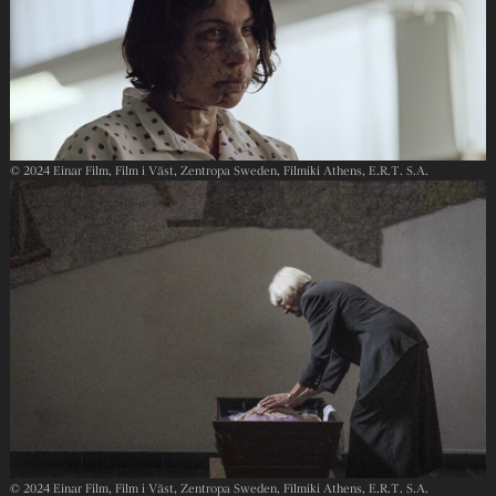
© 2024 Einar Film, Film i Väst, Zentropa Sweden, Filmiki Athens, E.R.T. S.A.
© 2024 Einar Film, Film i Väst, Zentropa Sweden, Filmiki Athens, E.R.T. S.A.