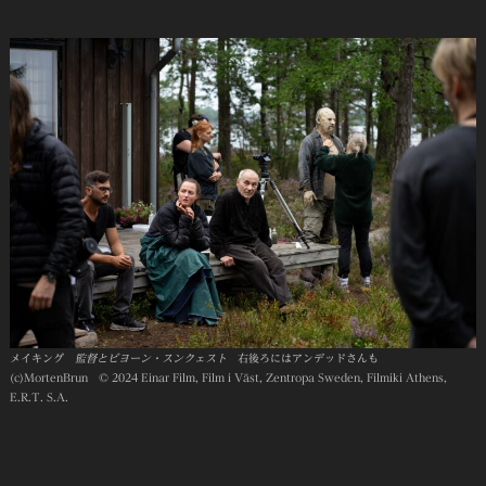
メイキング
監督とビヨーン・スンクェスト
右後ろにはアンデッドさんも
(c)MortenBrun © 2024 Einar Film, Film i Väst, Zentropa Sweden, Filmiki Athens,
E.R.T. S.A.