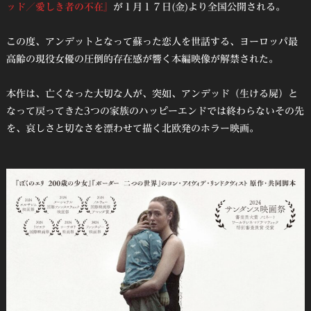
ッド／愛しき者の不在』
が１月１７日(金)より全国公開される。
この度、アンデットとなって蘇った恋人を世話する、ヨーロッパ最
高齢の現役女優の圧倒的存在感が響く本編映像が解禁された。
本作は、亡くなった大切な人が、突如、アンデッド（生ける屍）と
なって戻ってきた3つの家族のハッピーエンドでは終わらないその先
を、哀しさと切なさを漂わせて描く北欧発のホラー映画。