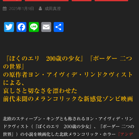
2025年1月9日
成田真澄
Twitter
Facebook
Line
Email
共
有
『ぼくのエリ 200歳の少女』『ボーダー 二つ
の世界』
の原作者ヨン・アイヴィデ・リンドクヴィスト
による、
哀しさと切なさを漂わせた
前代未聞のメランコリックな新感覚ゾンビ映画
北欧のスティーブン・キングとも称されるヨン・アイヴィデ・リン
ドクヴィスト（『ぼくのエリ 200歳の少女』、『ボーダー 二つの
世界』）の小説を映画化した北欧メランコリック・ホラー
『アンデ