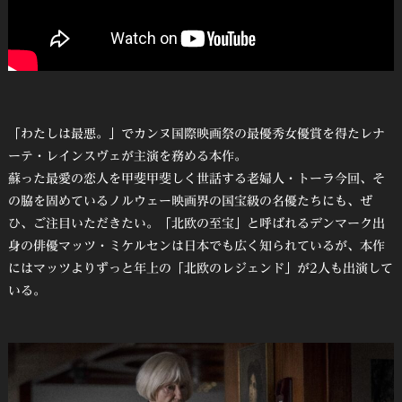
「わたしは最悪。」でカンヌ国際映画祭の最優秀女優賞を得たレナ
ーテ・レインスヴェが主演を務める本作。
蘇った最愛の恋人を甲斐甲斐しく世話する老婦人・トーラ今回、そ
の脇を固めているノルウェー映画界の国宝級の名優たちにも、ぜ
ひ、ご注目いただきたい。「北欧の至宝」と呼ばれるデンマーク出
身の俳優マッツ・ミケルセンは日本でも広く知られているが、本作
にはマッツよりずっと年上の「北欧のレジェンド」が2人も出演して
いる。