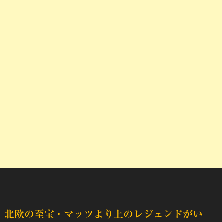
北欧の至宝・マッツより上のレジェンドがい