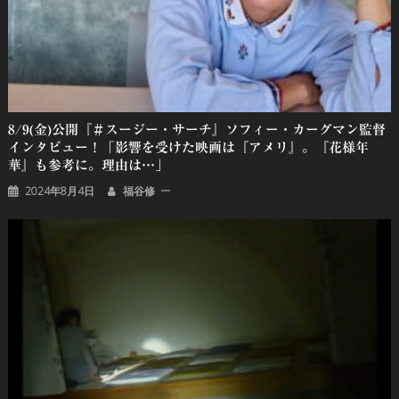
8/9(金)公開『＃スージー・サーチ』ソフィー・カーグマン監督
インタビュー！「影響を受けた映画は『アメリ』。『花様年
華』も参考に。理由は…」
2024年8月4日
福谷修