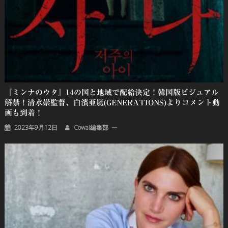
『ミンナのウタ』14の国と地域で配給決定！韓国版ビジュアル
解禁！清水崇監督、白濱亜嵐(GENERATIONS)よりコメント動
画も到着！
2023年9月12日
Cowai編集部