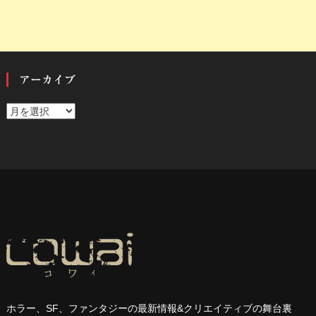
アーカイブ
ア
ー
カ
イ
ブ
ホラー、
SF
、ファンタジーの最新情報
&
クリエイティブの舞台裏