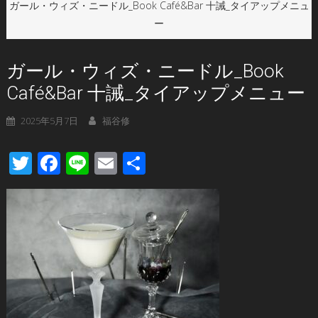
ガール・ウィズ・ニードル_Book Café&Bar 十誡_タイアップメニュ
ー
ガール・ウィズ・ニードル_Book
Café&Bar 十誡_タイアップメニュー
2025年5月7日
福谷修
Twitter
Facebook
Line
Email
共
有