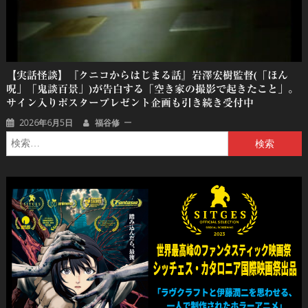
【実話怪談】『クニコからはじまる話』岩澤宏樹監督(「ほん
呪」「鬼談百景」)が告白する「空き家の撮影で起きたこと」。
サイン入りポスタープレゼント企画も引き続き受付中
2026年6月5日
福谷修
検
索: