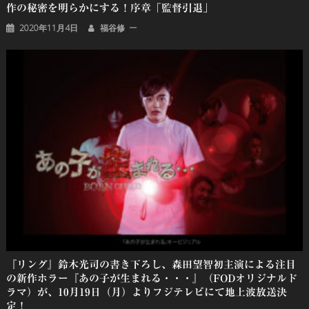
作の秘密を明らかにする！序章「監督引退」
2020年11月4日
福谷修
『リング』鈴木光司の書き下ろし、森田望智初主演による注目
の新作ホラー『あの子が生まれる・・・』（FODオリジナルド
ラマ）が、10月19日（月）よりフジテレビにて地上波放送決
定！