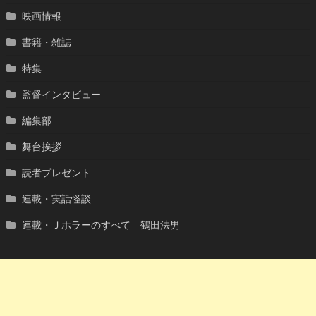
映画情報
書籍・雑誌
特集
監督インタビュー
編集部
舞台挨拶
読者プレゼント
連載・実話怪談
連載・Ｊホラーのすべて 鶴田法男