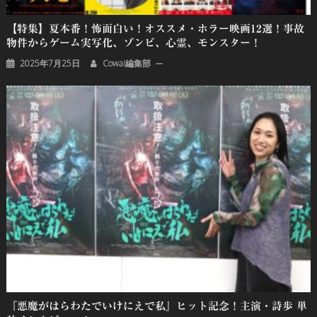
【特集】夏本番！怖面白い！オススメ・ホラー映画12選！事故
物件からゲーム実写化、ゾンビ、心霊、モンスター！
2025年7月25日
Cowai編集部
『悪魔がはらわたでいけにえで私』ヒット記念！主演・詩歩 単