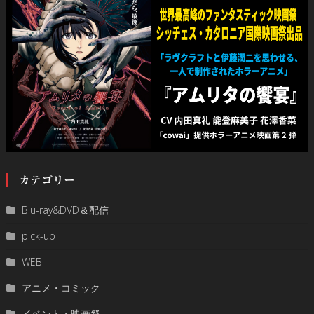
カテゴリー
Blu-ray&DVD＆配信
pick-up
WEB
アニメ・コミック
イベント・映画祭