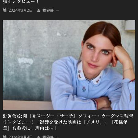
独インタビュー！
2024年3月2日
福谷修
8/9(金)公開『＃スージー・サーチ』ソフィー・カーグマン監督
インタビュー！「影響を受けた映画は『アメリ』。『花様年
華』も参考に。理由は…」
2024年8月4日
福谷修