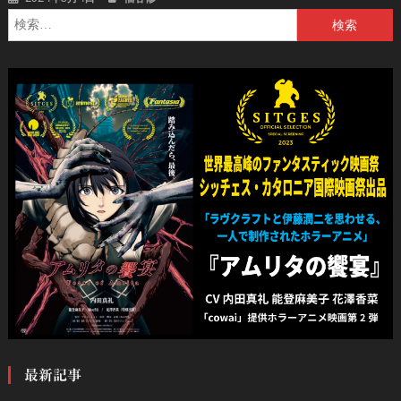
検
索:
最新記事