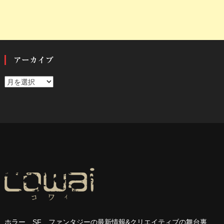
アーカイブ
ア
ー
カ
イ
ブ
ホラー、
SF
、ファンタジーの最新情報
&
クリエイティブの舞台裏