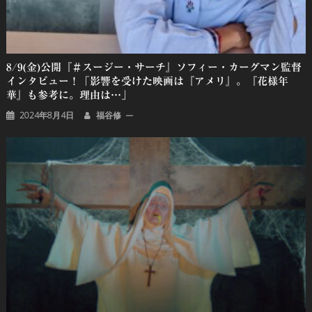
8/9(金)公開『＃スージー・サーチ』ソフィー・カーグマン監督
インタビュー！「影響を受けた映画は『アメリ』。『花様年
華』も参考に。理由は…」
2024年8月4日
福谷修