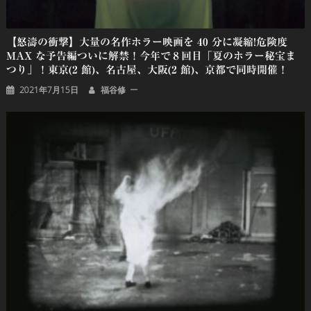
【怒濤の衝撃】大量の名作ホラー映画を 40 分に凝縮!危険度
MAX な予告編ついに解禁！今年で８回目「夏のホラー秘宝ま
つり」！東京(2 館)、名古屋、大阪(2 館)、京都で同時開催！
2021年7月15日
福谷修