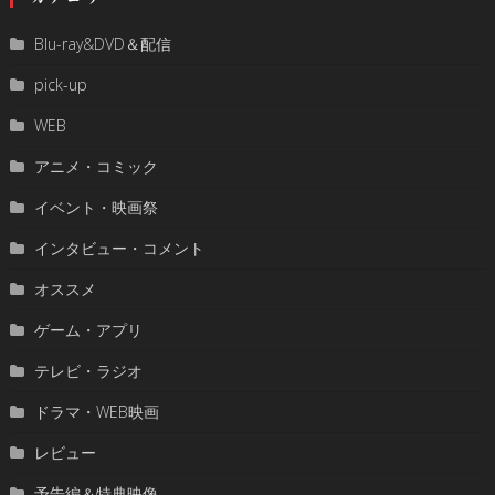
Blu-ray&DVD＆配信
pick-up
WEB
アニメ・コミック
イベント・映画祭
インタビュー・コメント
オススメ
ゲーム・アプリ
テレビ・ラジオ
ドラマ・WEB映画
レビュー
予告編＆特典映像