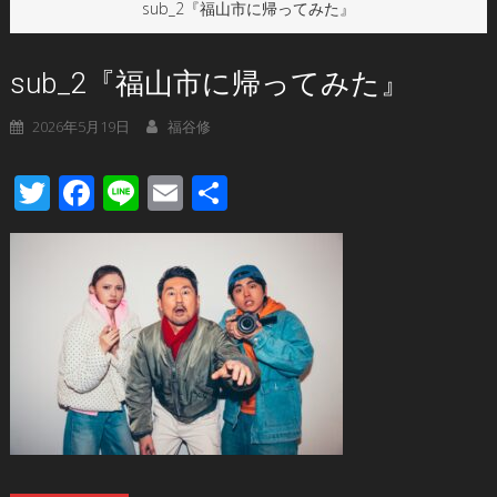
sub_2『福山市に帰ってみた』
sub_2『福山市に帰ってみた』
2026年5月19日
福谷修
Twitter
Facebook
Line
Email
共
有