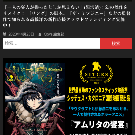
「一人の狂人が撮ったとしか思えない」(黒沢清)！幻の傑作を
リメイク！ 『リング』の脚本、『ザ・ミソジニー』などの監督
作で知られる高橋洋の新作応援クラウドファンディング実施
中！
2023年4月23日
Cowai編集部
検
索: