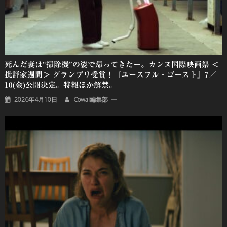
死んだ妻は“掃除機”の姿で帰ってきたー。カンヌ国際映画祭 ＜
批評家週間＞ グランプリ受賞！『ユースフル・ゴースト』7／
10(金)公開決定。特報ほか解禁。
2026年4月10日
Cowai編集部