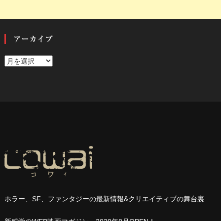
アーカイブ
ア
ー
カ
イ
ブ
ホラー、
SF
、ファンタジーの最新情報
&
クリエイティブの舞台裏