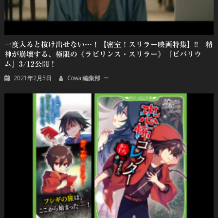
一度入ると抜け出せない…！【密室！スリラー映画特集】!! 精
神が崩壊する、極限の《ラビリンス・スリラー》『ビバリウ
ム』3/12公開！
2021年2月5日
Cowai編集部