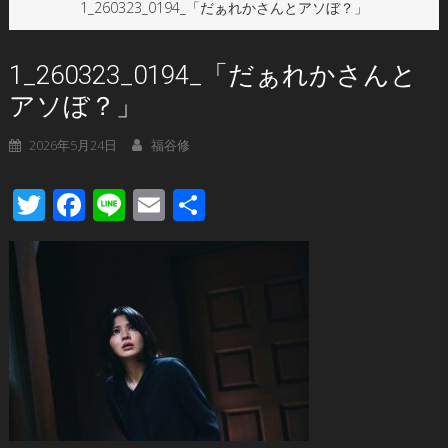
1_260323_0194_「だぁれかさんとアソぼ？」
1_260323_0194_「だぁれかさんと
アソぼ？」
2026年5月24日
福谷修
Twitter
Facebook
Line
Email
共
有