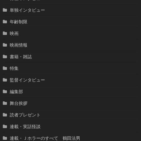
単独インタビュー
年齢制限
映画
映画情報
書籍・雑誌
特集
監督インタビュー
編集部
舞台挨拶
読者プレゼント
連載・実話怪談
連載・Ｊホラーのすべて 鶴田法男