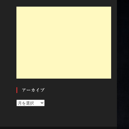
アーカイブ
ア
ー
カ
イ