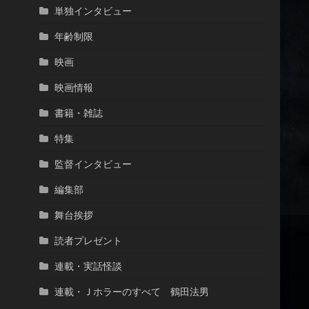
単独インタビュー
年齢制限
映画
映画情報
書籍・雑誌
特集
監督インタビュー
編集部
舞台挨拶
読者プレゼント
連載・実話怪談
連載・Ｊホラーのすべて 鶴田法男