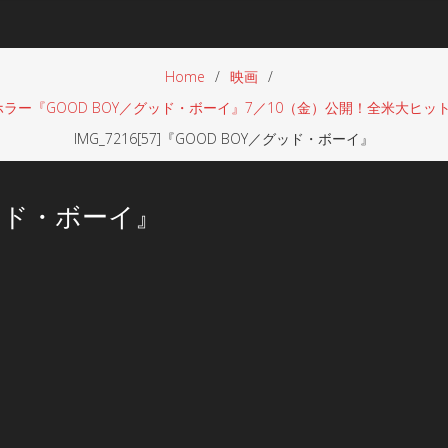
Home
映画
ラー『GOOD BOY／グッド・ボーイ』7／10（金）公開！全米大ヒ
IMG_7216[57]『GOOD BOY／グッド・ボーイ』
／グッド・ボーイ』