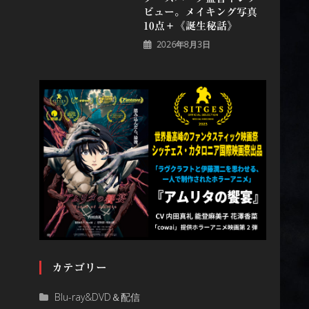
ビュー。メイキング写真
10点＋《誕⽣秘話》
2026年8月3日
カテゴリー
Blu-ray&DVD＆配信