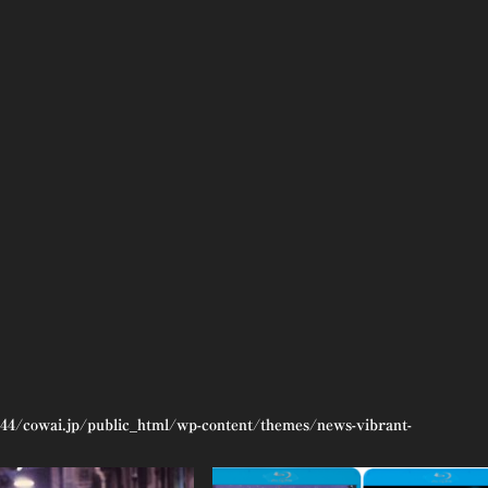
44/cowai.jp/public_html/wp-content/themes/news-vibrant-