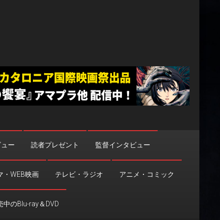
ビュー
読者プレゼント
監督インタビュー
マ・WEB映画
テレビ・ラジオ
アニメ・コミック
中のBlu-ray＆DVD