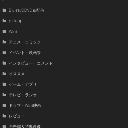
Blu-ray&DVD＆配信
pick-up
WEB
アニメ・コミック
イベント・映画祭
インタビュー・コメント
オススメ
ゲーム・アプリ
テレビ・ラジオ
ドラマ・WEB映画
レビュー
予告編＆特典映像