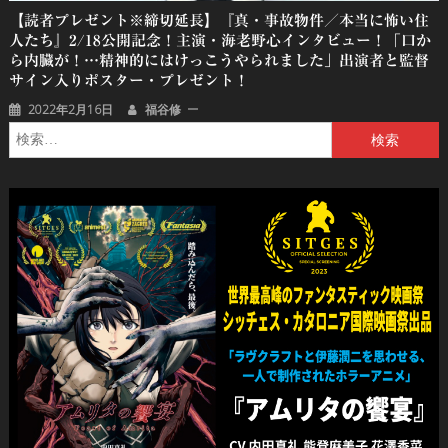
【読者プレゼント※締切延長】『真・事故物件／本当に怖い住
人たち』2/18公開記念！主演・海老野心インタビュー！「口か
ら内臓が！…精神的にはけっこうやられました」出演者と監督
サイン入りポスター・プレゼント！
2022年2月16日
福谷修
検
索: