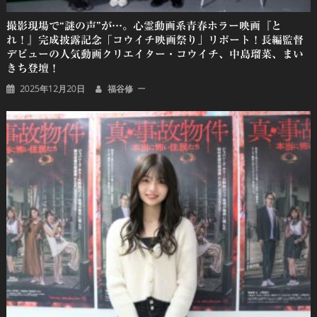
撮影現場で“謎の声”が…。心霊動画系青春ホラー映画『と
れ！』完成披露記念「コウイチ映画祭り」リポート！長編監督
デビューの人気動画クリエイター・コウイチ、中島瑠菜、まい
きち登壇！
2025年12月20日
福谷修