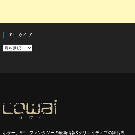
アーカイブ
ア
ー
カ
イ
ブ
ホラー、
SF
、ファンタジーの最新情報
&
クリエイティブの舞台裏