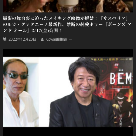
撮影の舞台裏に迫ったメイキング映像が解禁！『サスペリア』
のルカ・グァダニーノ最新作、禁断の純愛ホラー『ボーンズ ア
ンド オール』2/17(金)公開！
2022年12月20日
Cowai編集部