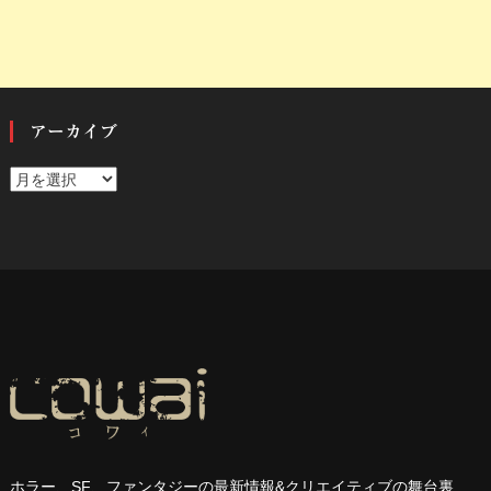
アーカイブ
ア
ー
カ
イ
ブ
ホラー、
SF
、ファンタジーの最新情報
&
クリエイティブの舞台裏