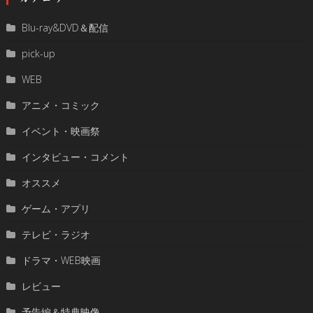
Blu-ray&DVD＆配信
pick-up
WEB
アニメ・コミック
イベント・映画祭
インタビュー・コメント
オススメ
ゲーム・アプリ
テレビ・ラジオ
ドラマ・WEB映画
レビュー
予告編＆特典映像