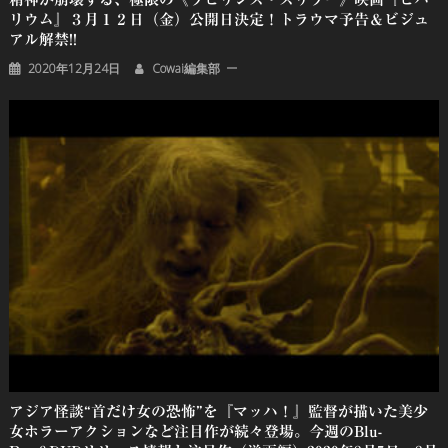
リウム』３月１２日（金）公開日決定！トラウマ予告＆ビジュ
アル解禁!!
2020年12月24日
Cowai編集部
アジア怪談“首だけ女の恐怖”を『マッハ！』監督が描いた美少
女ホラーアクションなど注目作が続々登場。今週のBlu-