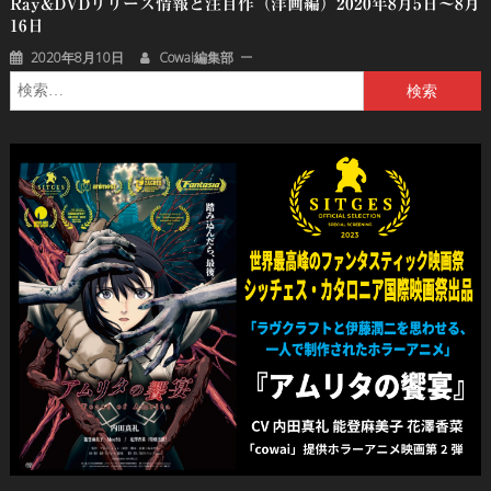
Ray&DVDリリース情報と注目作（洋画編）2020年8月5日～8月
16日
2020年8月10日
Cowai編集部
検
索: