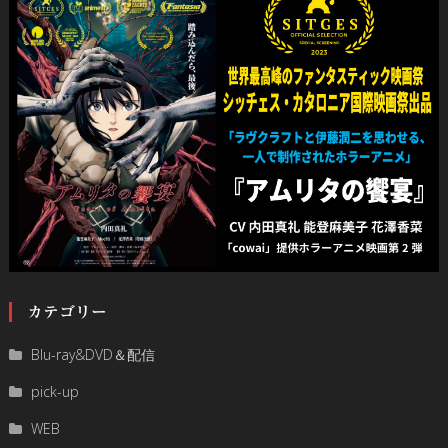
カテゴリー
Blu-ray&DVD＆配信
pick-up
WEB