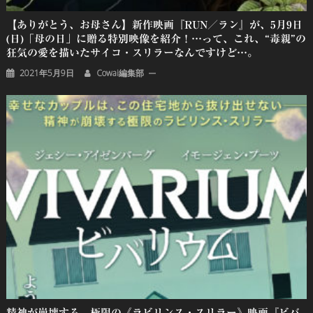
【ありがとう、お母さん】新作映画『RUN／ラン』が、5月9日
(日)「母の日」に贈る特別映像を紹介！…って、これ、“毒親”の
狂気の愛を描いたサイコ・スリラーなんですけど…。
2021年5月9日
Cowai編集部
精神が崩壊する、極限の《ラビリンス・スリラー》映画『ビバ