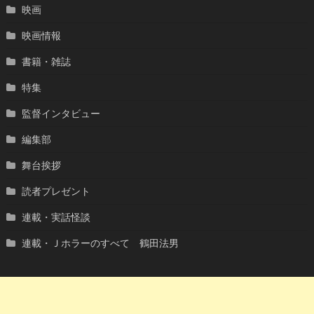
映画
映画情報
書籍・雑誌
特集
監督インタビュー
編集部
舞台挨拶
読者プレゼント
連載・実話怪談
連載・Ｊホラーのすべて 鶴田法男