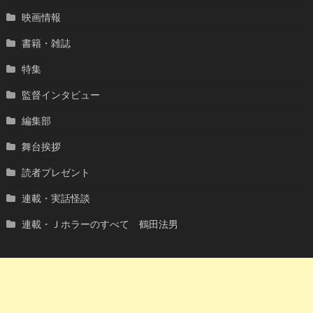
映画情報
書籍・雑誌
特集
監督インタビュー
編集部
舞台挨拶
読者プレゼント
連載・実話怪談
連載・Ｊホラーのすべて 鶴田法男