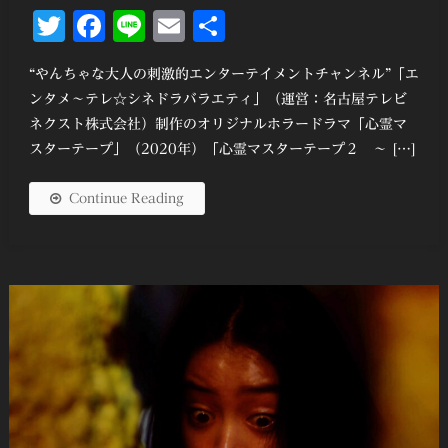
Twitter
Facebook
Line
Email
共
有
“やんちゃな大人の刺激的エンターテイメントチャンネル”「エ
ンタメ～テレ☆シネドラバラエティ」（運営：名古屋テレビ
ネクスト株式会社）制作のオリジナルホラードラマ「心霊マ
スターテープ」（2020年）「心霊マスターテープ２ ～ […]
Continue Reading