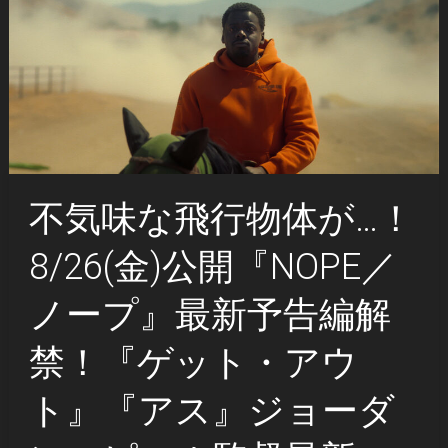
不気味な飛行物体が…！
8/26(金)公開『NOPE／
ノープ』最新予告編解
禁！『ゲット・アウ
ト』『アス』ジョーダ