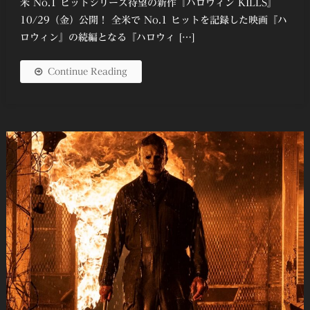
米 No.1 ヒットシリーズ待望の新作『ハロウィン KILLS』
10/29（金）公開！ 全米で No.1 ヒットを記録した映画『ハ
ロウィン』の続編となる『ハロウィ […]
Continue Reading