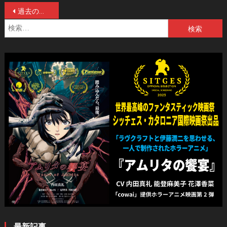
投
過去の投稿
検
稿
索:
ナ
ビ
ゲ
ー
シ
ョ
ン
最新記事