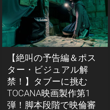
【絶叫の予告編＆ポス
ター・ビジュアル解
禁！】タブーに挑む
TOCANA映画製作第1
弾！脚本段階で映倫審