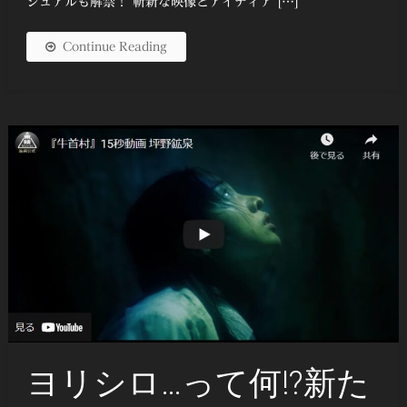
ジュアルも解禁！ 斬新な映像とアイディア […]
Continue Reading
ヨリシロ…って何!?新た