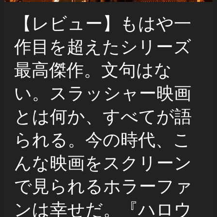
【レビュー】もはや一
作目を超えたシリーズ
最高傑作。文句はな
い。スラッシャー映画
とは何か、すべてが語
られる。今の時代、こ
んな映画をスクリーン
で見られるホラーファ
ンは幸せだ。『ハロウ