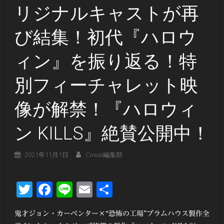
リジナルキャストが再
び結集！初代『ハロウ
ィン』を振り返る！特
別フィーチャレット映
像が解禁！『ハロウィ
ン KILLS』絶賛公開中！
2021年11月1日
Cowai編集部
Twitter
Facebook
Line
Email
共
有
鬼才ジョン・カーペンター×“恐怖の工場”ブラムハウス製作全