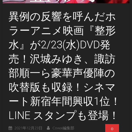
異例の反響を呼んだホ
ラーアニメ映画『整形
水』が2/23(水)DVD発
売！沢城みゆき、諏訪
部順一ら豪華声優陣の
吹替版も収録！シネマ
ート新宿年間興収1位！
LINE スタンプも登場！
2021年12月23日
Cowai編集部
0