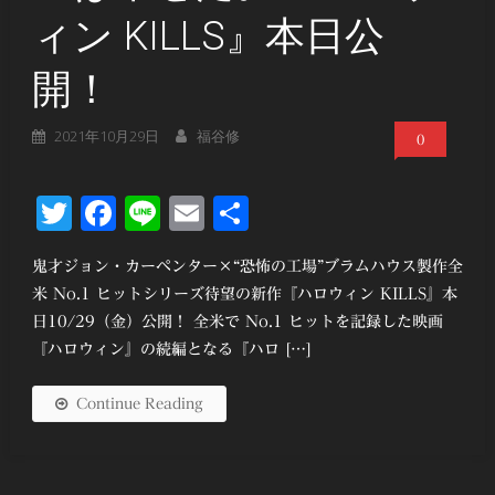
ィン KILLS』本日公
開！
2021年10月29日
福谷修
0
Twitter
Facebook
Line
Email
共
有
鬼才ジョン・カーペンター×“恐怖の工場”ブラムハウス製作全
米 No.1 ヒットシリーズ待望の新作『ハロウィン KILLS』本
日10/29（金）公開！ 全米で No.1 ヒットを記録した映画
『ハロウィン』の続編となる『ハロ […]
Continue Reading