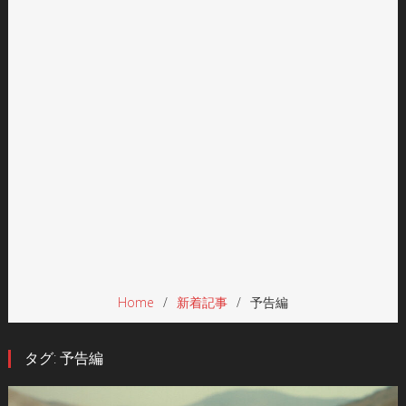
Home
新着記事
予告編
タグ:
予告編