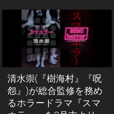
清水崇(『樹海村』『呪
怨』)が総合監修を務め
るホラードラマ『スマ