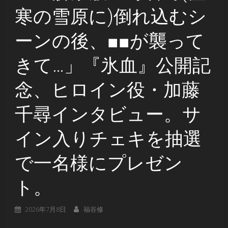
寒の雪原に)倒れ込むシ
ーンの後、■■が襲って
きて…」『氷血』公開記
念、ヒロイン役・加藤
千尋インタビュー。サ
イン入りチェキを抽選
で一名様にプレゼン
ト。
2026年7月8日
福谷修