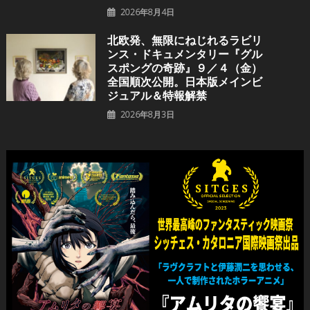
2026年8月4日
北欧発、無限にねじれるラビリ
ンス・ドキュメンタリー『グル
スポングの奇跡』９／４（金）
全国順次公開。日本版メインビ
ジュアル＆特報解禁
2026年8月3日