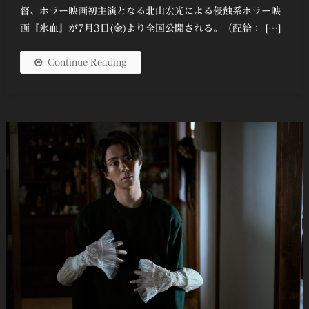
督、ホラー映画初主演となる北山宏光による侵蝕系ホラー映
画『氷血』が7月3日(金)より全国公開される。（配給： […]
Continue Reading