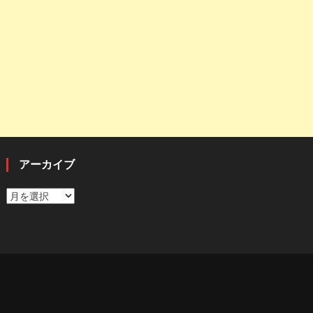
アーカイブ
ア
ー
カ
イ
ブ