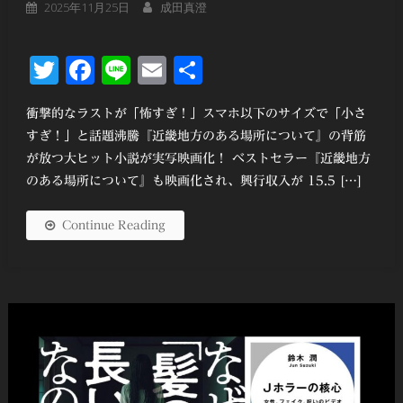
2025年11月25日
成田真澄
Twitter
Facebook
Line
Email
共
有
衝撃的なラストが「怖すぎ！」スマホ以下のサイズで「小さ
すぎ！」と話題沸騰『近畿地方のある場所について』の背筋
が放つ大ヒット小説が実写映画化！ ベストセラー『近畿地方
のある場所について』も映画化され、興行収入が 15.5 […]
Continue Reading