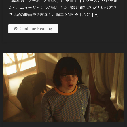
（脚本家／ゲーム「SIREN」） 絶賛！「ホラーという枠を超
えた、ニュージャンルが誕生した 撮影当時 23 歳という若さ
で世界の映画祭を席巻し、昨年 SNS を中⼼に […]
Continue Reading