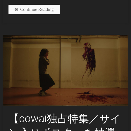
Continue Reading
【cowai独占特集／サイ