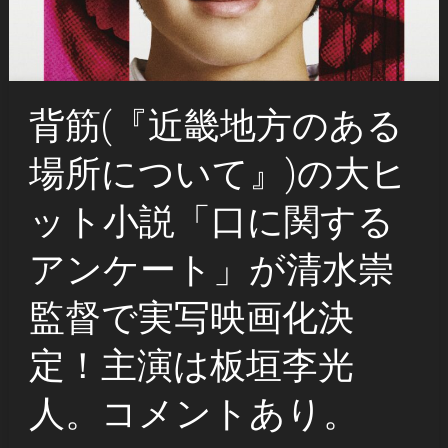
背筋(『近畿地方のある
場所について』)の大ヒ
ット小説「口に関する
アンケート」が清水崇
監督で実写映画化決
定！主演は板垣李光
人。コメントあり。