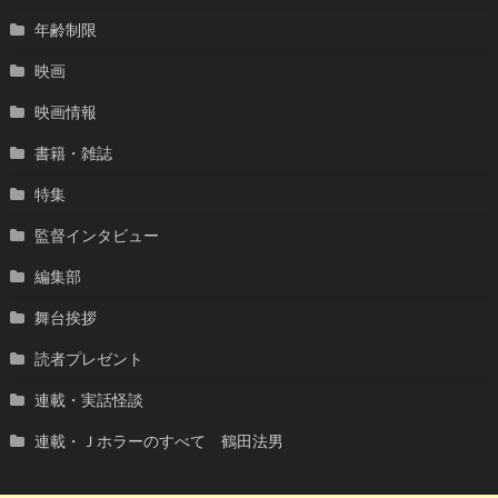
年齢制限
映画
映画情報
書籍・雑誌
特集
監督インタビュー
編集部
舞台挨拶
読者プレゼント
連載・実話怪談
連載・Ｊホラーのすべて 鶴田法男