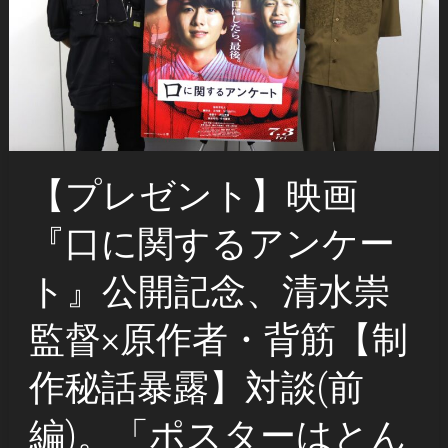
【プレゼント】映画
『口に関するアンケー
ト』公開記念、清水崇
監督×原作者・背筋【制
作秘話暴露】対談(前
編)。「ポスターはとん