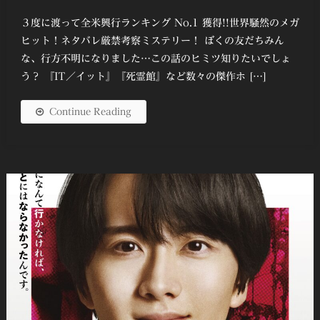
有
３度に渡って全米興行ランキング No.1 獲得!!世界騒然のメガ
ヒット！ネタバレ厳禁考察ミステリー！ ぼくの友だちみん
な、行方不明になりました…この話のヒミツ知りたいでしょ
う？ 『IT／イット』『死霊館』など数々の傑作ホ […]
Continue Reading