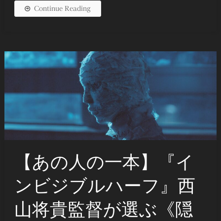
Continue Reading
【あの人の一本】『イ
ンビジブルハーフ』⻄
⼭将貴監督が選ぶ《隠