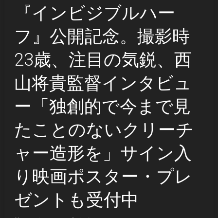
『インビジブルハー
フ』公開記念。撮影時
23歳、注目の気鋭、⻄
⼭将貴監督インタビュ
ー「独創的で今まで見
たことのないクリーチ
ャー造形を」サイン入
り映画ポスター・プレ
ゼントも受付中