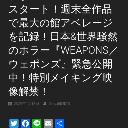
スタート！週末全作品
で最大の館アベレージ
を記録！日本&世界騒然
のホラー『WEAPONS／
ウェポンズ』緊急公開
中！特別メイキング映
像解禁！
2025年12月3日
Cowai編集部
Twitter
Facebook
Line
Email
共