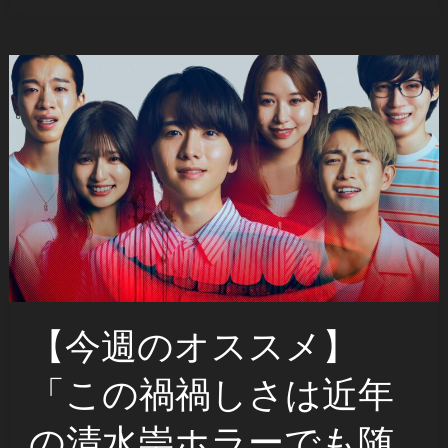
【今週のオススメ】
「この禍禍しさは近年
の清水崇ホラーでも随