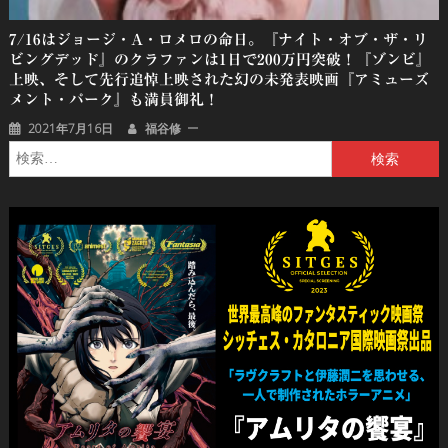
7/16はジョージ・A・ロメロの命日。『ナイト・オブ・ザ・リ
ビングデッド』のクラファンは1日で200万円突破！『ゾンビ』
上映、そして先行追悼上映された幻の未発表映画『アミューズ
メント・パーク』も満員御礼！
2021年7月16日
福谷修
検
索: