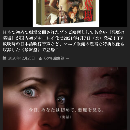
日本で初めて劇場公開されたゾンビ映画として名高い『悪魔の
墓場』が国内初ブルーレイ化で2021年4月7日（水）発売！TV
放映時の日本語吹替音声など、マニア垂涎の豊富な特典映像も
収録した《最終盤》で登場！
2020年12月25日
Cowai編集部