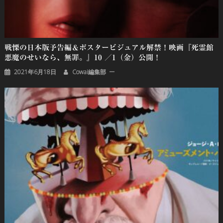
戦慄の日本版予告編＆ポスタービジュアル解禁！映画『死霊館
悪魔のせいなら、無罪。』10 ／1（金）公開！
2021年6月18日
Cowai編集部