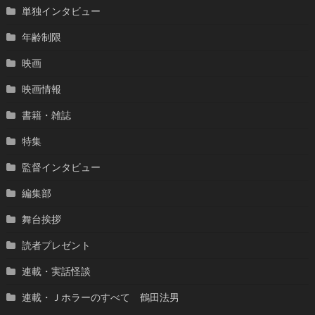
単独インタビュー
年齢制限
映画
映画情報
書籍・雑誌
特集
監督インタビュー
編集部
舞台挨拶
読者プレゼント
連載・実話怪談
連載・Ｊホラーのすべて 鶴田法男