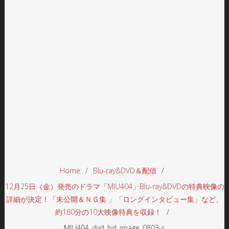
Home
Blu-ray&DVD＆配信
12月25日（金）発売のドラマ「MIU404」Blu-ray&DVDの特典映像の
詳細が決定！「未公開＆ＮＧ集 」「ロングインタビュー集」など、
約180分の10大映像特典を収録！
MIU404_dvd_bd_image_0803-s