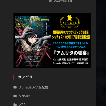
2026年8月3日
カテゴリー
Blu-ray&DVD＆配信
pick-up
WEB