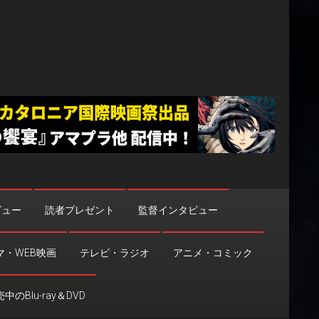
ビュー
読者プレゼント
監督インタビュー
マ・WEB映画
テレビ・ラジオ
アニメ・コミック
中のBlu-ray＆DVD