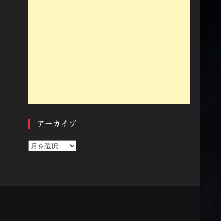
アーカイブ
ア
ー
カ
イ
ブ