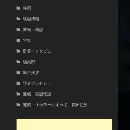
映画
映画情報
書籍・雑誌
特集
監督インタビュー
編集部
舞台挨拶
読者プレゼント
連載・実話怪談
連載・Ｊホラーのすべて 鶴田法男