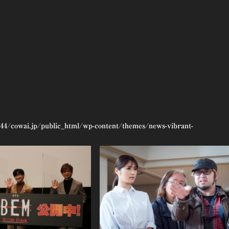
44/cowai.jp/public_html/wp-content/themes/news-vibrant-