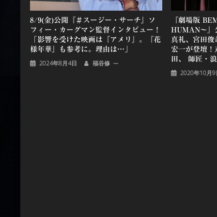
8/9(金)公開『＃スージー・サーチ』ソ
『劇場版 BE
フィー・カーグマン監督インタビュー！
HUMAN〜
「影響を受けた映画は『アメリ』。『花
真礼、宮田俊哉（
様年華』も参考に。理由は…」
宏一が登壇！
田、 師匠・浪
2024年8月4日
福谷修
2020年10月