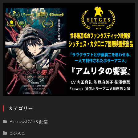
カテゴリー
Blu-ray&DVD＆配信
pick-up