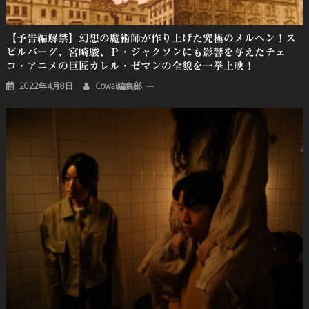
【予告編解禁】幻想の魔術師が作り上げた究極のメルヘン！ス
ピルバーグ、宮崎駿、Ｐ・ジャクソンにも影響を与えたチェ
コ・アニメの巨匠カレル・ゼマンの全貌を一挙上映！
2022年4月8日
Cowai編集部