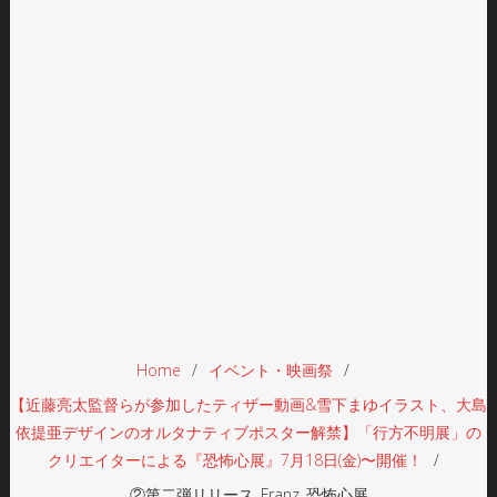
Home
イベント・映画祭
【近藤亮太監督らが参加したティザー動画&雪下まゆイラスト、大島
依提亜デザインのオルタナティブポスター解禁】「行方不明展」の
クリエイターによる『恐怖心展』7月18日(金)〜開催！
②第二弾リリース_Franz_恐怖心展