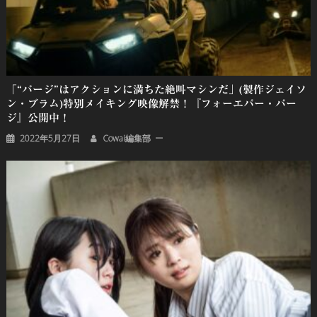
「“パージ”はアクションに満ちた絶叫マシンだ」(製作ジェイソ
ン・ブラム)特別メイキング映像解禁！『フォーエバー・パー
ジ』公開中！
2022年5月27日
Cowai編集部