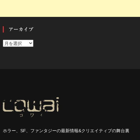
アーカイブ
ア
ー
カ
イ
ブ
ホラー、
SF
、ファンタジーの最新情報
&
クリエイティブの舞台裏