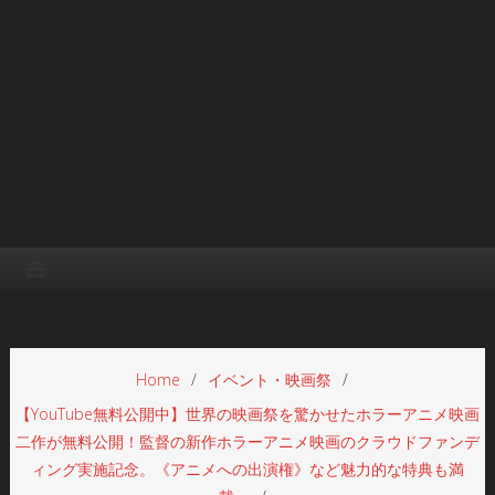
Home
イベント・映画祭
【YouTube無料公開中】世界の映画祭を驚かせたホラーアニメ映画
二作が無料公開！監督の新作ホラーアニメ映画のクラウドファンデ
ィング実施記念。《アニメへの出演権》など魅力的な特典も満