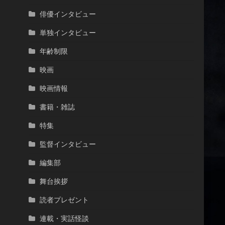
俳優インタビュー
単独インタビュー
年齢制限
映画
映画情報
書籍・雑誌
特集
監督インタビュー
編集部
舞台挨拶
読者プレゼント
連載・実話怪談