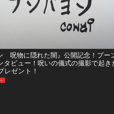
ン 呪物に隠れた闇』公開記念！プー
ンタビュー！呪いの儀式の撮影で起き
にプレゼント！
ー