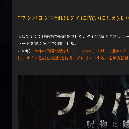
“フンパヨン”それはタイに古(いにしえ)よ
大阪アジアン映画祭で好評を博した、タイ発“新世代の”ホラ
マート新宿ほかにて公開される。
この度、
本作の公開を記念して、「cowai」では、主演のプ
に、サイン色紙を抽選で2名様にプレゼントする。応募方法