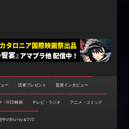
ビュー
読者プレゼント
監督インタビュー
マ・WEB映画
テレビ・ラジオ
アニメ・コミック
中のBlu-ray＆DVD