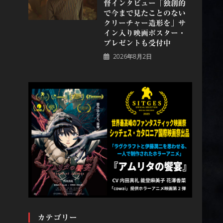
督インタビュー「独創的
で今まで見たことのない
クリーチャー造形を」サ
イン入り映画ポスター・
プレゼントも受付中
2026年8月2日
カテゴリー