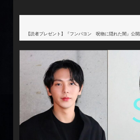
【読者プレゼント】『フンパヨン 呪物に隠れた闇』公開