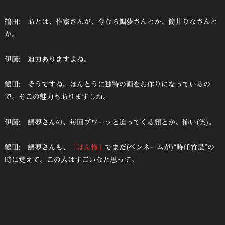
鶴田: あとは、作家さんが、今なら鯛夢さんとか、筒井りなさんと
か。
伊藤: 迫力ありますよね。
鶴田: そうですね。ほんとうに独特の画をお作りになっているの
で。そこの魅力もありますしね。
伊藤: 鯛夢さんの、毎回ブワーッと迫ってくる顔とか、怖い(笑)。
鶴田: 鯛夢さんも、
「ほん怖」
でまだ(ペンネームが)“時任竹是”の
時に覚えて。この人はすごいなと思って。