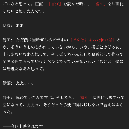
ごいなと思って。正直、
「富江」
を読んだ時に、
「富江」
を映画化
したいと思ったんです。
伊藤: ああ。
鶴田: ただ僕は当時何しろビデオの
『ほんとにあった怖い話』
と
か、そういうものしか作っていないから、いや、僕ごときじゃあ、
申し訳ないなあと思って。やっぱりちゃんとした映画として作って
全国公開するっていうレベルに持っていかないといけないと。僕に
は無理だなあと思って。
伊藤: ええっ…。
鶴田: 諦めていたんですよ。そしたら、
「富江」
映画化しますって
話になって、ええっ、そうだったら変に物おじしないで言えばよか
った。
――今回上映されます。