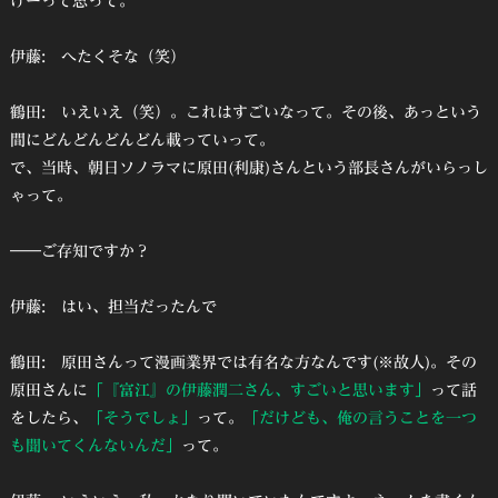
げーって思って。
伊藤: へたくそな（笑）
鶴田: いえいえ（笑）。これはすごいなって。その後、あっという
間にどんどんどんどん載っていって。
で、当時、朝日ソノラマに原田(利康)さんという部長さんがいらっし
ゃって。
――ご存知ですか？
伊藤: はい、担当だったんで
鶴田: 原田さんって漫画業界では有名な方なんです(※故人)。その
原田さんに
「
『富江』
の伊藤潤二さん、すごいと思います」
って話
をしたら、
「そうでしょ」
って。
「だけども、俺の言うことを一つ
も聞いてくんないんだ」
って。