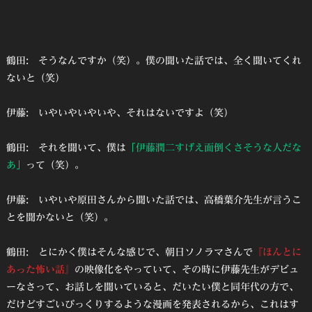
鶴田: そうなんですか（笑）。僕の聞いた話では、全く聞いてくれ
ないと（笑）
伊藤: いやいやいやいや、それはないですよ（笑）
鶴田: それを聞いて、僕は
「伊藤潤二すげえ面倒くさそうな人だな
あ」
って（笑）。
伊藤: いやいや原田さんから聞いた話では、高橋葉介先生が言うこ
とを聞かないと（笑）。
鶴田: とにかく僕はそんな感じで、朝日ソノラマさんで
『ほんとに
あった怖い話』
の映像化をやっていて、その時に伊藤先生がデビュ
ーなさって、お話しを聞いていると、だいたい僕と同年代の方で、
だけどすごいびっくりするような漫画を発表されるから、これはす