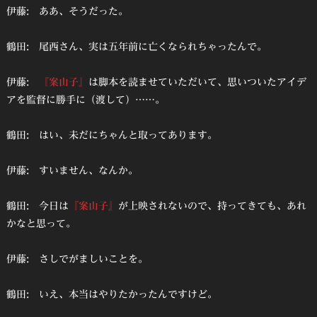
伊藤: ああ、そうだった。
鶴田: 尾西さん、実は五年前に亡くなられちゃったんで。
伊藤:
『案山子』
は脚本を読ませていただいて、思いついたアイデ
アを監督に勝手に（渡して）……。
鶴田: はい、未だにちゃんと取ってあります。
伊藤: すいません、なんか。
鶴田: 今日は
『案山子』
が上映されないので、持ってきても、あれ
かなと思って。
伊藤: さしでがましいことを。
鶴田: いえ、本当はやりたかったんですけど。