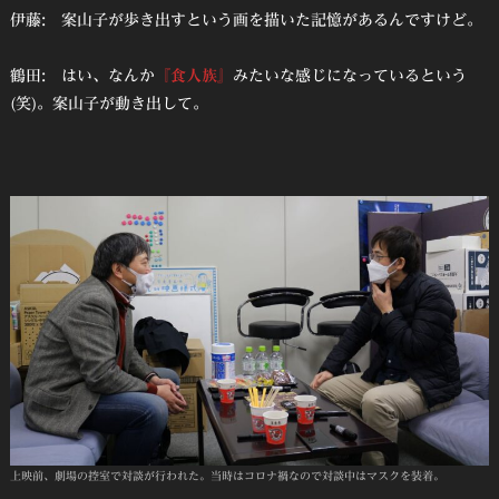
伊藤: 案山子が歩き出すという画を描いた記憶があるんですけど。
鶴田: はい、なんか
『食人族』
みたいな感じになっているという
(笑)。案山子が動き出して。
上映前、劇場の控室で対談が行われた。当時はコロナ禍なので対談中はマスクを装着。