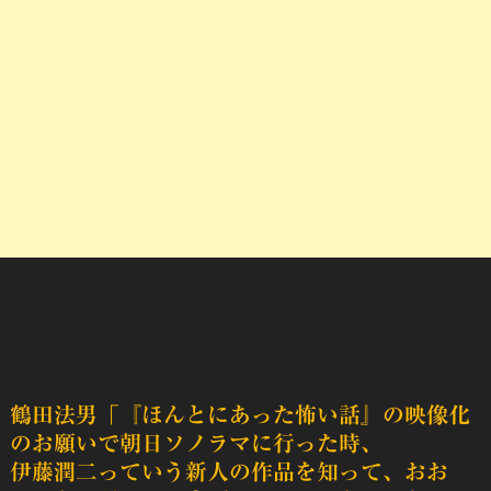
鶴田法男「
『ほんとにあった怖い話』
の映像化
のお願いで朝日ソノラマに行った時、
伊藤潤二っていう新人の作品を知って、おお