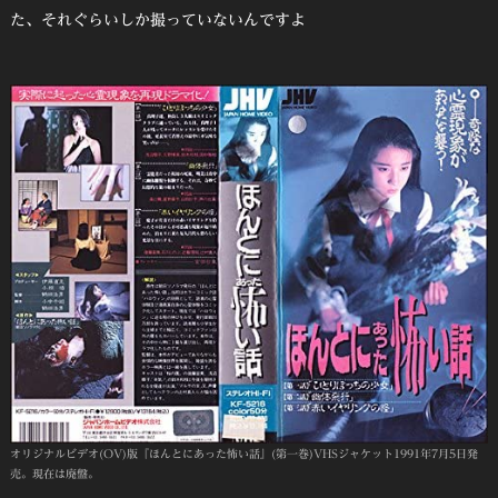
た、それぐらいしか撮っていないんですよ
オリジナルビデオ(OV)版『ほんとにあった怖い話』(第一巻)VHSジャケット1991年7月5日発
売。現在は廃盤。