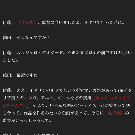
伊藤:
『食人族』
、監督に会いましたよ。イタリア行った時に。
鶴田: そうなんですか！
伊藤: ルッジェロ・デオダード。たまたまコロナの前ですけど(会い
ました)。
鶴田: 最近ですね。
伊藤: ええ、イタリアのルッカという所でマンガ祭があって(※イタ
リア最大のマンガ、アニメ、ゲームなどの祭典
『ルッカ コミックス
&ゲームズ』
)。そこで、いろんな国のアーティストとか集まって話
し合って、作品を作るみたいな企画があって、そこに
『食人族』
の
監督がいらっしゃるって。