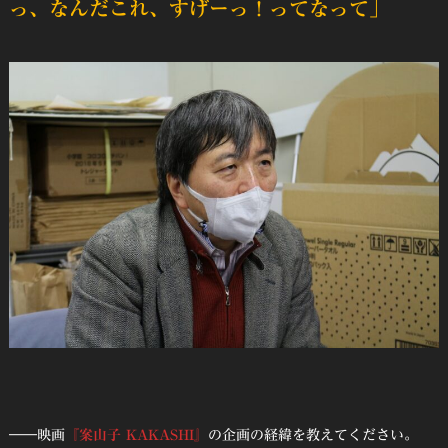
っ、なんだこれ、すげーっ！ってなって」
――映画
『案山子 KAKASHI』
の企画の経緯を教えてください。