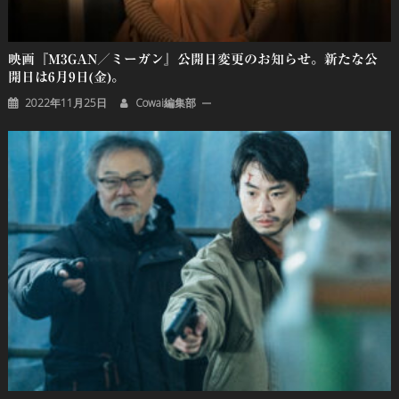
映画『M3GAN／ミーガン』公開日変更のお知らせ。新たな公
開日は6月9日(金)。
2022年11月25日
Cowai編集部