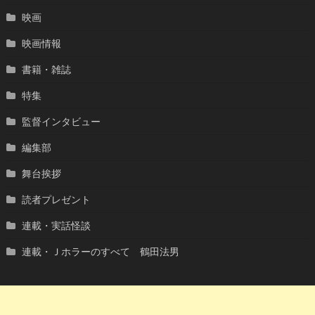
映画
映画情報
書籍・雑誌
特集
監督インタビュー
編集部
舞台挨拶
読者プレゼント
連載・実話怪談
連載・Ｊホラーのすべて 鶴田法男