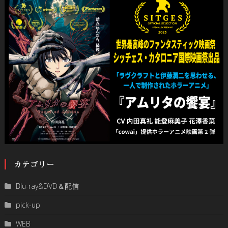
カテゴリー
Blu-ray&DVD＆配信
pick-up
WEB