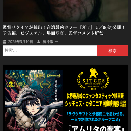
鑑賞リタイアが続出！台湾最凶ホラー『ガラ』 5／9(金)公開！
予告編、ビジュアル、場面写真、監督コメント解禁。
2025年3月10日
福谷修
検
索: