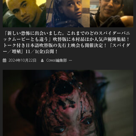
「新しい恐怖に出会いました。これまでのどのスパイダーパニ
ックムービーとも違う」吹替版に木村昴ほか人気声優陣集結！
トーク付き日本語吹替版の先行上映会も開催決定！『スパイダ
ー／増殖』11／1(金)公開！
2024年10月22日
Cowai編集部