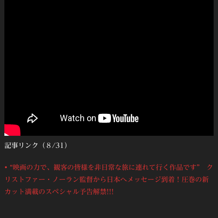
記事リンク（８/31）
• “映画の力で、観客の皆様を非日常な旅に連れて行く作品です” ク
リストファー・ノーラン監督から日本へメッセージ到着！圧巻の新
カット満載のスペシャル予告解禁!!!