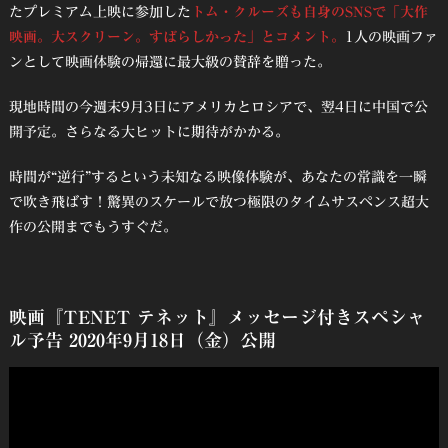
たプレミアム上映に参加した
トム・クルーズも自身のSNSで「大作
映画。大スクリーン。すばらしかった」とコメント。
1人の映画ファ
ンとして映画体験の帰還に最大級の賛辞を贈った。
現地時間の今週末9月3日にアメリカとロシアで、翌4日に中国で公
開予定。さらなる大ヒットに期待がかかる。
時間が“逆行”するという未知なる映像体験が、あなたの常識を一瞬
で吹き飛ばす！驚異のスケールで放つ極限のタイムサスペンス超大
作の公開までもうすぐだ。
映画『TENET テネット』メッセージ付きスペシャ
ル予告 2020年9月18日（金）公開