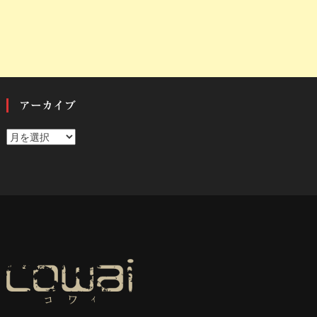
アーカイブ
ア
ー
カ
イ
ブ