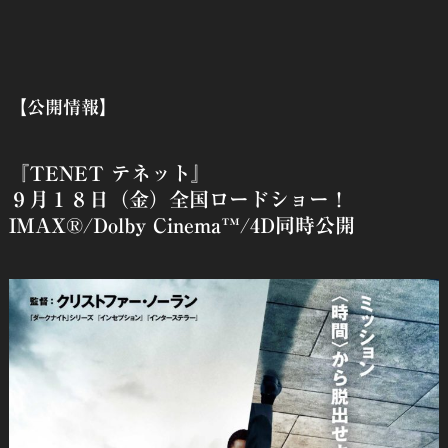
【公開情報】
『TENET テネット』
９月１８日（金）全国ロードショー！
IMAX®/Dolby Cinema™/4D同時公開