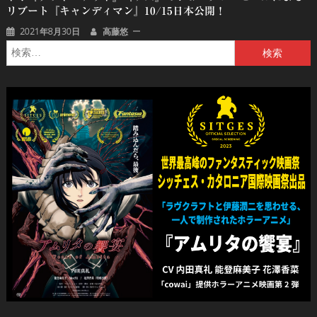
リブート『キャンディマン』10/15日本公開！
2021年8月30日
高藤悠
検
索: