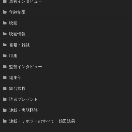
単独インタビュー
年齢制限
映画
映画情報
書籍・雑誌
特集
監督インタビュー
編集部
舞台挨拶
読者プレゼント
連載・実話怪談
連載・Ｊホラーのすべて 鶴田法男