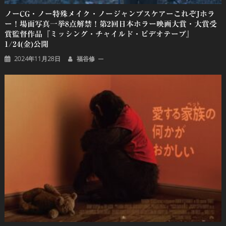
ノーCG・ノー特殊メイク・ノージャンプスケアーこれぞJホラ
ー！場面写真一挙8点解禁！第2回日本ホラー映画大賞・大賞受
賞監督作品『ミッシング・チャイルド・ビデオテープ』
1/24(金)公開
2024年11月28日
福谷修